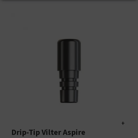
+
Drip-Tip Vilter Aspire