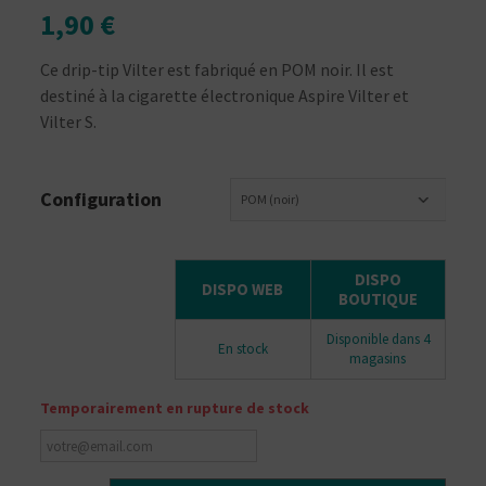
1,90 €
Ce drip-tip Vilter est fabriqué en POM noir. Il est
destiné à la cigarette électronique Aspire Vilter et
Vilter S.
Configuration
POM (noir)
DISPO
DISPO WEB
BOUTIQUE
Disponible dans 4
En stock
magasins
Temporairement en rupture de stock