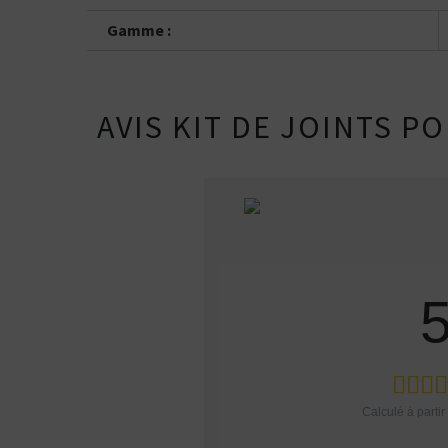
Gamme :
AVIS KIT DE JOINTS P
Calculé à parti
Kits pour Fumeur
OCCASIONNEL
Saveur