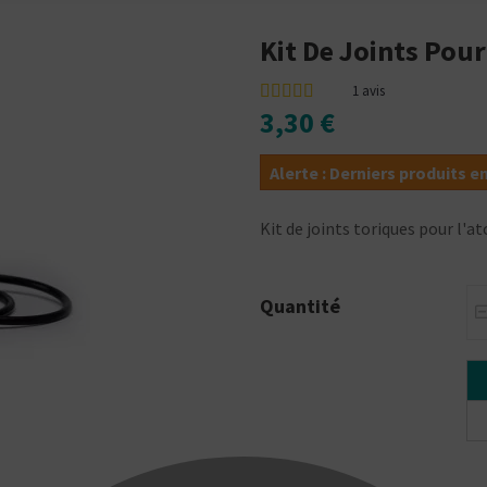
Kit De Joints Pou
1
avis
3,30 €
Alerte : Derniers produits e
Kit de joints toriques pour l'
Quantité