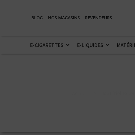
BLOG
NOS MAGASINS
REVENDEURS
E-CIGARETTES
E-LIQUIDES
MATÉRI
Accueil
>
Matériel Exper