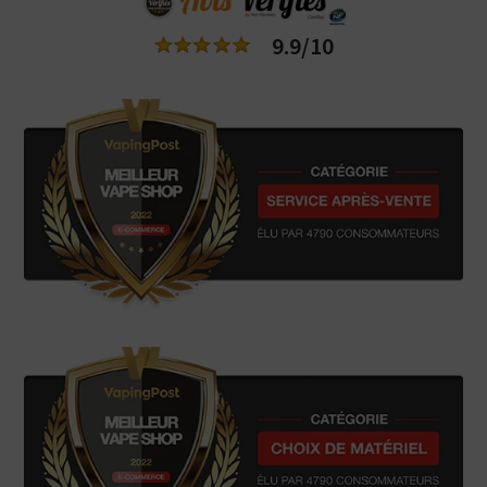
9.9/10