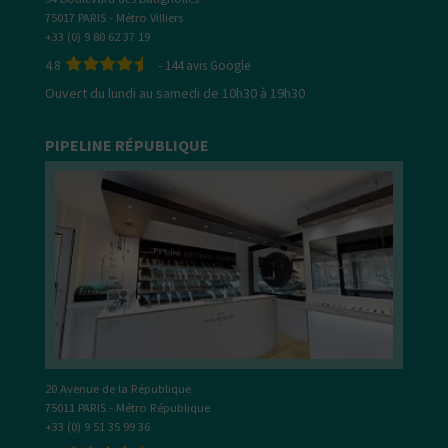
75017 PARIS - Métro Villiers
+33 (0) 9 80 62 37 19
4.8
-
144
avis Google
Ouvert du lundi au samedi de 10h30 à 19h30
PIPELINE RÉPUBLIQUE
20 Avenue de la République
75011 PARIS - Métro République
+33 (0) 9 51 35 99 36