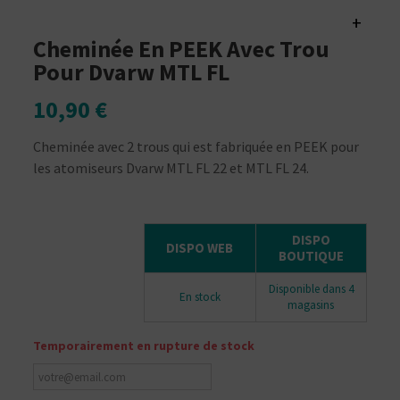
+
Cheminée En PEEK Avec Trou
Pour Dvarw MTL FL
10,90 €
Cheminée avec 2 trous qui est fabriquée en PEEK pour
les atomiseurs Dvarw MTL FL 22 et MTL FL 24.
DISPO
DISPO WEB
BOUTIQUE
Disponible dans 4
En stock
magasins
Temporairement en rupture de stock