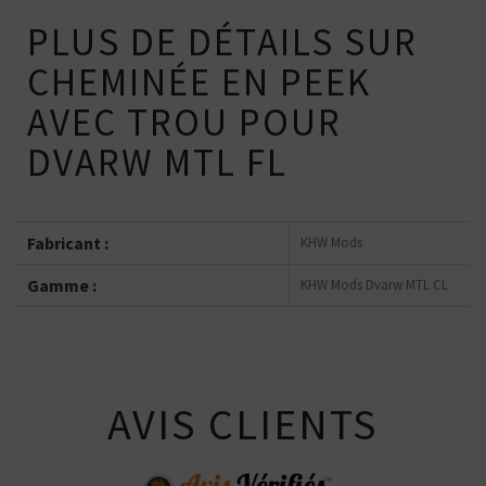
PLUS DE DÉTAILS SUR
CHEMINÉE EN PEEK
AVEC TROU POUR
DVARW MTL FL
Fabricant :
KHW Mods
Gamme :
KHW Mods Dvarw MTL CL
AVIS CLIENTS