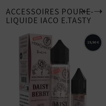
ACCESSOIRES POUR E-
LIQUIDE IACO E.TASTY
19,90 €
Arômes : cassis, grenade, mûre.
Disponible en 40ml pour 60ml ou 50ml...