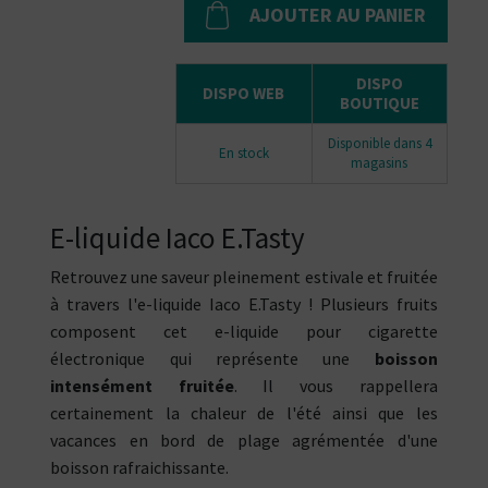
AJOUTER AU PANIER
DISPO
DISPO WEB
BOUTIQUE
Disponible dans 4
En stock
magasins
E-liquide Iaco E.Tasty
Retrouvez une saveur pleinement estivale et fruitée
à travers l'e-liquide Iaco E.Tasty ! Plusieurs fruits
composent cet e-liquide pour cigarette
électronique qui représente une
boisson
intensément fruitée
. Il vous rappellera
certainement la chaleur de l'été ainsi que les
vacances en bord de plage agrémentée d'une
boisson rafraichissante.