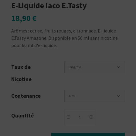
E-Liquide Iaco E.Tasty
18,90 €
Arômes : cerise, fruits rouges, citronnade. E-liquide
E.Tasty Amazone. Disponible en 50 ml sans nicotine
pour 60 ml d'e-liquide.
Taux de
0 mg/ml
Nicotine
Contenance
50 ML
Quantité