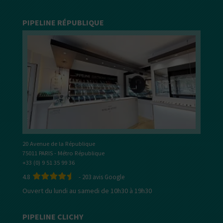
PIPELINE RÉPUBLIQUE
20 Avenue de la République
75011 PARIS - Métro République
+33 (0) 9 51 35 99 36
4.8
-
203
avis Google
Ouvert du lundi au samedi de 10h30 à 19h30
PIPELINE CLICHY