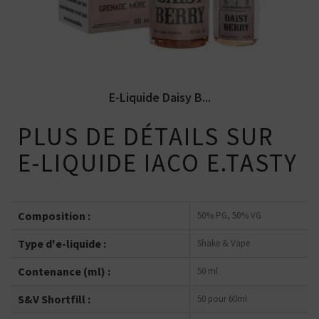
E-Liquide Daisy B...
PLUS DE DÉTAILS SUR
E-LIQUIDE IACO E.TASTY
Composition :
50% PG, 50% VG
Type d'e-liquide :
Shake & Vape
Contenance (ml) :
50 ml
S&V Shortfill :
50 pour 60ml