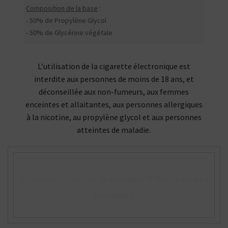
Composition de la base
:
- 50% de Propylène Glycol
- 50% de Glycérine végétale
L’utilisation de la cigarette électronique est
interdite aux personnes de moins de 18 ans, et
déconseillée aux non-fumeurs, aux femmes
enceintes et allaitantes, aux personnes allergiques
à la nicotine, au propylène glycol et aux personnes
atteintes de maladie.
En savoir plus sur la marque E.Tasty et ses
produits