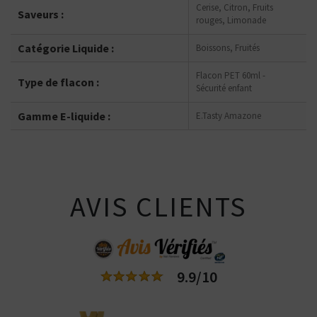
Cerise, Citron, Fruits
Saveurs :
rouges, Limonade
Catégorie Liquide :
Boissons, Fruités
Flacon PET 60ml -
Type de flacon :
Sécurité enfant
Gamme E-liquide :
E.Tasty Amazone
AVIS CLIENTS
9.9/10