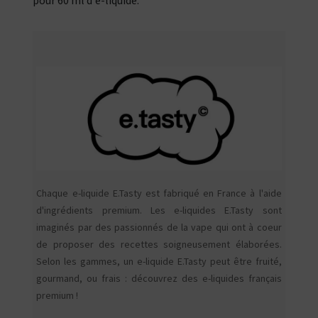
pour 60 ml d'e-liquide.
Chaque e-liquide E.Tasty est fabriqué en France à l'aide
d'ingrédients premium. Les e-liquides E.Tasty sont
imaginés par des passionnés de la vape qui ont à coeur
de proposer des recettes soigneusement élaborées.
Selon les gammes, un e-liquide E.Tasty peut être fruité,
gourmand, ou frais : découvrez des e-liquides français
premium !