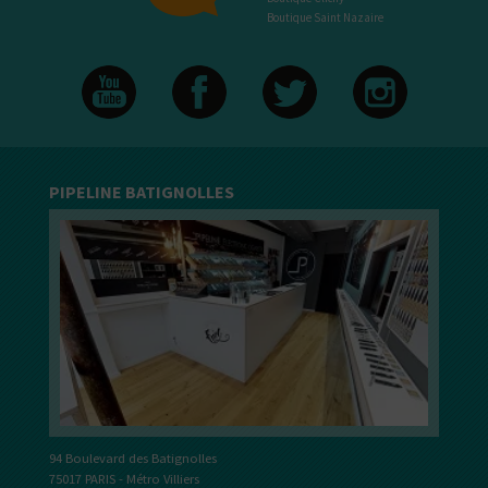
Boutique Saint Nazaire
PIPELINE BATIGNOLLES
94 Boulevard des Batignolles
75017 PARIS - Métro Villiers