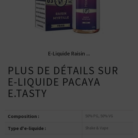
liquide Moonshiners. Disponible...
E-Liquide Raisin ...
PLUS DE DÉTAILS SUR
E-LIQUIDE PACAYA
E.TASTY
Composition :
50% PG, 50% VG
Type d'e-liquide :
Shake & Vape