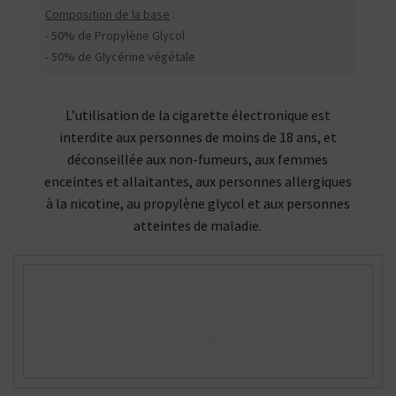
Composition de la base
:
- 50% de Propylène Glycol
- 50% de Glycérine végétale
L’utilisation de la cigarette électronique est
interdite aux personnes de moins de 18 ans, et
déconseillée aux non-fumeurs, aux femmes
enceintes et allaitantes, aux personnes allergiques
à la nicotine, au propylène glycol et aux personnes
atteintes de maladie.
En savoir plus sur la marque E.Tasty et ses
produits