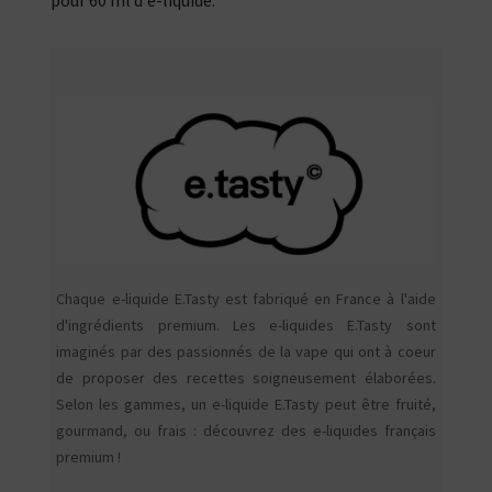
pour 60 ml d'e-liquide.
Chaque e-liquide E.Tasty est fabriqué en France à l'aide
d'ingrédients premium. Les e-liquides E.Tasty sont
imaginés par des passionnés de la vape qui ont à coeur
de proposer des recettes soigneusement élaborées.
Selon les gammes, un e-liquide E.Tasty peut être fruité,
gourmand, ou frais : découvrez des e-liquides français
premium !