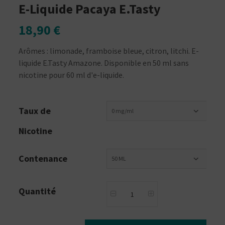
E-Liquide Pacaya E.Tasty
18,90 €
Arômes : limonade, framboise bleue, citron, litchi. E-
liquide E.Tasty Amazone. Disponible en 50 ml sans
nicotine pour 60 ml d'e-liquide.
Taux de
0 mg/ml
Nicotine
Contenance
50 ML
Quantité