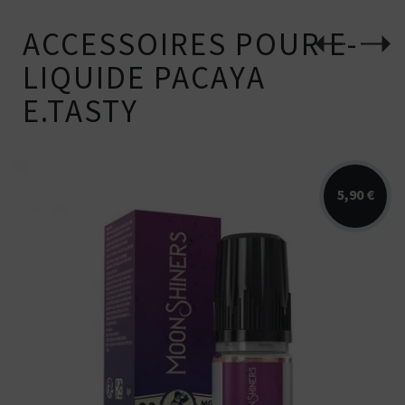
ACCESSOIRES POUR E-
LIQUIDE PACAYA
E.TASTY
5,90 €
Arômes : raisin, myrtille, fraicheur. E-