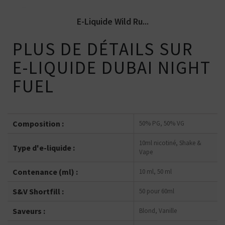
E-Liquide Wild Ru...
PLUS DE DÉTAILS SUR
E-LIQUIDE DUBAI NIGHT
FUEL
Composition :
50% PG, 50% VG
10ml nicotiné, Shake &
Type d'e-liquide :
Vape
Contenance (ml) :
10 ml, 50 ml
S&V Shortfill :
50 pour 60ml
Saveurs :
Blond, Vanille