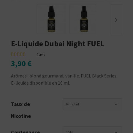
E-Liquide Dubai Night FUEL
4
avis
3,90 €
Arômes : blond gourmand, vanille. FUEL Black Series.
E-liquide disponible en 10 ml.
Taux de
6 mg/ml
Nicotine
Contenance
10 ML