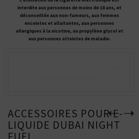
interdite aux personnes de moins de 18 ans, et
déconseillée aux non-fumeurs, aux femmes
enceintes et allaitantes, aux personnes
allergiques à la nicotine, au propylène glycol et
aux personnes atteintes de maladie.
En savoir plus sur la marque PIPELINE
Liquids et ses produits
ACCESSOIRES POUR E-
LIQUIDE DUBAI NIGHT
FUEL