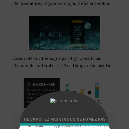
De la vanille est également ajoutée à l'ensemble.
Assemblé en Allemagne par High Class liquid.
Disponible en 10ml et 6, 12 et 18mg/ml de nicotine.
"
NE VAPOTEZ PAS SI VOUS NE FUMEZ PAS
En entrant sur ce site, je reconnais être majeur(e) et