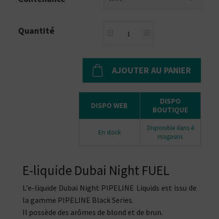
Quantité
AJOUTER AU PANIER
DISPO
DISPO WEB
BOUTIQUE
Disponible dans 4
En stock
magasins
E-liquide Dubai Night FUEL
L'e-liquide Dubai Night PIPELINE Liquids est issu de
la gamme PIPELINE Black Series.
Il possède des arômes de blond et de brun.