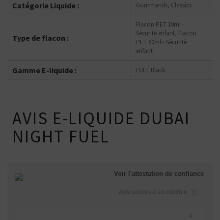
Catégorie Liquide :
Gourmands, Classics
Flacon PET 10ml -
Sécurité enfant, Flacon
Type de flacon :
PET 60ml - Sécurité
enfant
Gamme E-liquide :
FUEL Black
AVIS E-LIQUIDE DUBAI
NIGHT FUEL
Voir l'attestation de confiance
Avis soumis à un contrôle
4