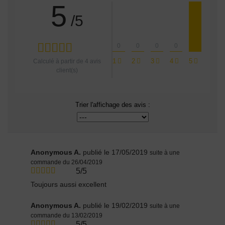
5
/5
0
0
0
0
1
2
3
4
5
Calculé à partir de
4
avis
client(s)
Trier l'affichage des avis :
Anonymous A.
publié le 17/05/2019
suite à une
commande du 26/04/2019
5/5
Toujours aussi excellent
Anonymous A.
publié le 19/02/2019
suite à une
commande du 13/02/2019
5/5