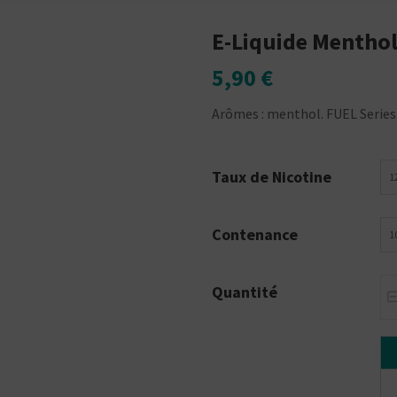
E-Liquide Mentho
5,90 €
Arômes : menthol. FUEL Series.
Taux de Nicotine
1
Contenance
1
Quantité