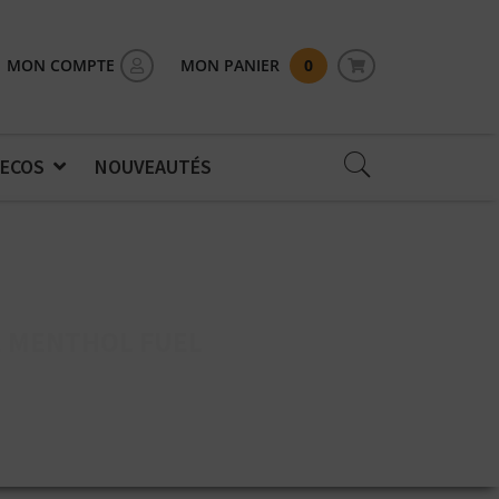
MON COMPTE
MON PANIER
0
 ECOS
NOUVEAUTÉS
E MENTHOL FUEL