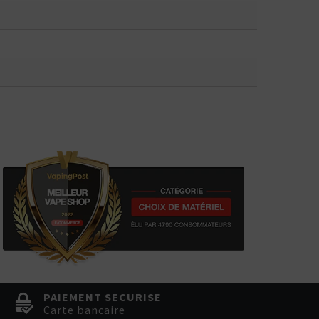
PAIEMENT SECURISE
Carte bancaire