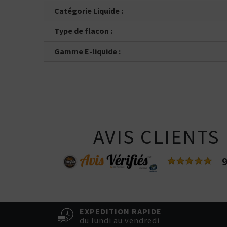
Catégorie Liquide :
Type de flacon :
Gamme E-liquide :
AVIS CLIENTS
9
EXPEDITION RAPIDE
du lundi au vendredi