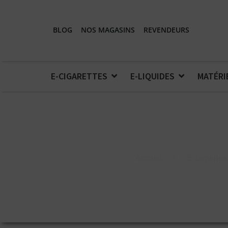
BLOG
NOS MAGASINS
REVENDEURS
E-CIGARETTES
E-LIQUIDES
MATÉRI
Accueil
>
E-Liquides