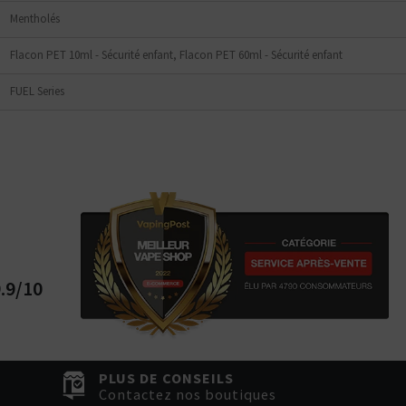
Mentholés
Flacon PET 10ml - Sécurité enfant, Flacon PET 60ml - Sécurité enfant
FUEL Series
.9/10
PLUS DE CONSEILS
Contactez nos boutiques