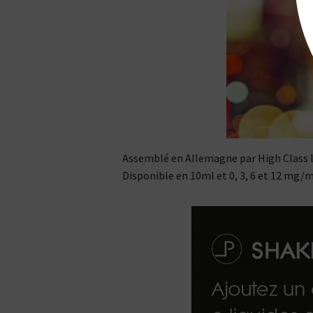
Assemblé en Allemagne par High Class l
Disponible en 10ml et 0, 3, 6 et 12 mg/m