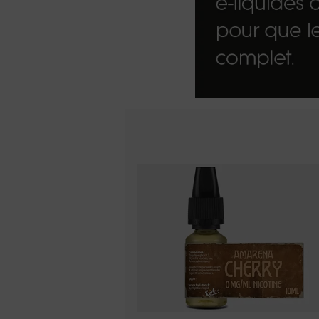
Kits pour Fumeur
OCCASIONNEL
Saveur