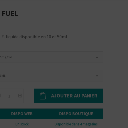
l FUEL
 E-liquide disponible en 10 et 50ml.
2 mg/ml
0 ML
AJOUTER AU PANIER
DISPO WEB
DISPO BOUTIQUE
En stock
Disponible dans 4 magasins