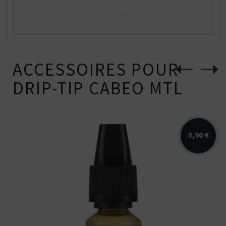
ses produits
ACCESSOIRES POUR
DRIP-TIP CABEO MTL
5,90 €