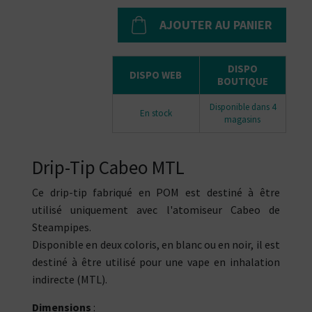
AJOUTER AU PANIER
DISPO
DISPO WEB
BOUTIQUE
Disponible dans 4
En stock
magasins
Drip-Tip Cabeo MTL
Ce drip-tip fabriqué en POM est destiné à être
utilisé uniquement avec l'atomiseur Cabeo de
Steampipes.
Disponible en deux coloris, en blanc ou en noir, il est
destiné à être utilisé pour une vape en inhalation
indirecte (MTL).
Dimensions
: