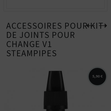
ACCESSOIRES POUR KIT
DE JOINTS POUR
CHANGE V1
STEAMPIPES
5,90 €