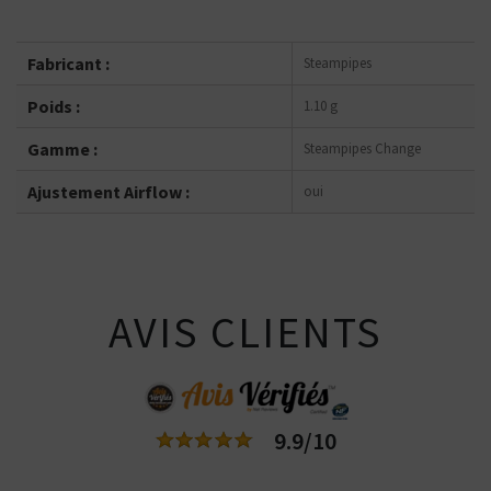
Fabricant :
Steampipes
Poids :
1.10 g
Gamme :
Steampipes Change
Ajustement Airflow :
oui
AVIS CLIENTS
9.9/10