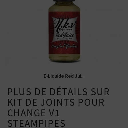
Arômes : fraise, framboise, barbe à papa,
vanille, menthol. NKV...
E-Liquide Red Jui...
PLUS DE DÉTAILS SUR
KIT DE JOINTS POUR
CHANGE V1
STEAMPIPES