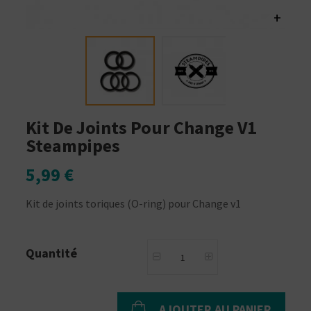
+
Kit De Joints Pour Change V1
Steampipes
5,99 €
Kit de joints toriques (O-ring) pour Change v1
Quantité
AJOUTER AU PANIER