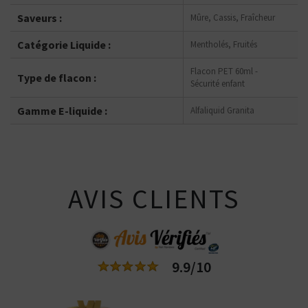
Saveurs :
Mûre, Cassis, Fraîcheur
Catégorie Liquide :
Mentholés, Fruités
Flacon PET 60ml -
Type de flacon :
Sécurité enfant
Gamme E-liquide :
Alfaliquid Granita
AVIS CLIENTS
9.9/10