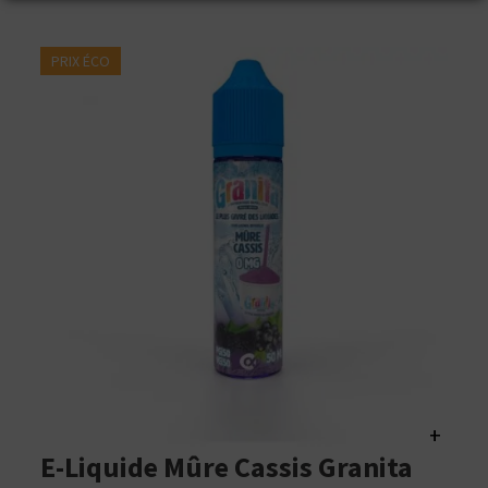
PRIX ÉCO
+
E-Liquide Mûre Cassis Granita