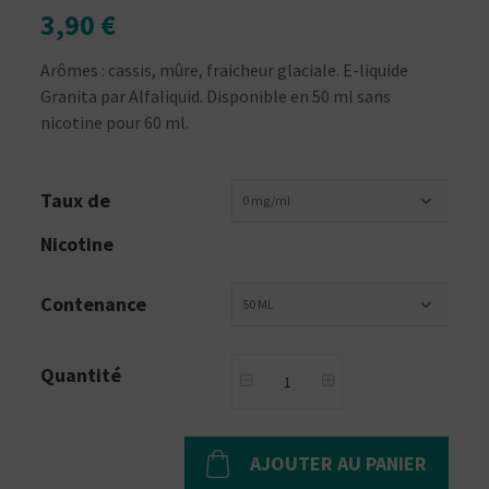
3,90 €
Arômes : cassis, mûre, fraicheur glaciale. E-liquide
Granita par Alfaliquid. Disponible en 50 ml sans
nicotine pour 60 ml.
Taux de
0 mg/ml
Nicotine
Contenance
50 ML
Quantité
AJOUTER AU PANIER