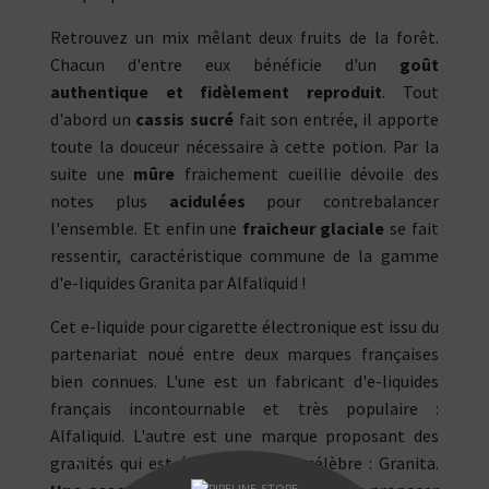
Retrouvez un mix mêlant deux fruits de la forêt.
Chacun d'entre eux bénéficie d'un
goût
authentique et fidèlement reproduit
. Tout
d'abord un
cassis sucré
fait son entrée, il apporte
toute la douceur nécessaire à cette potion. Par la
suite une
mûre
fraichement cueillie dévoile des
notes plus
acidulées
pour contrebalancer
l'ensemble. Et enfin une
fraicheur glaciale
se fait
ressentir, caractéristique commune de la gamme
d'e-liquides Granita par Alfaliquid !
Cet e-liquide pour cigarette électronique est issu du
partenariat noué entre deux marques françaises
bien connues. L'une est un fabricant d'e-liquides
français incontournable et très populaire :
Alfaliquid. L'autre est une marque proposant des
granités qui est également très célèbre : Granita.
"