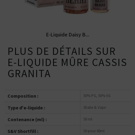
E-Liquide Daisy B...
PLUS DE DÉTAILS SUR
E-LIQUIDE MÛRE CASSIS
GRANITA
Composition :
50% PG, 50% VG
Type d'e-liquide :
Shake & Vape
Contenance (ml) :
50 ml
S&V Shortfill :
50 pour 60ml