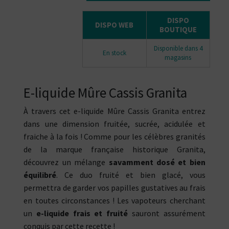
DISPO
DISPO WEB
BOUTIQUE
Disponible dans 4
En stock
magasins
E-liquide Mûre Cassis Granita
À travers cet e-liquide Mûre Cassis Granita entrez
dans une dimension fruitée, sucrée, acidulée et
fraiche à la fois ! Comme pour les célèbres granités
de la marque française historique Granita,
découvrez un mélange
savamment dosé et bien
équilibré
. Ce duo fruité et bien glacé, vous
permettra de garder vos papilles gustatives au frais
en toutes circonstances ! Les vapoteurs cherchant
un
e-liquide frais et fruité
sauront assurément
conquis par cette recette !