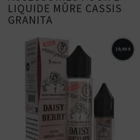
LIQUIDE MÛRE CASSIS
GRANITA
19,90 €
Arômes : cassis, grenade, mûre.
Disponible en 40ml pour 60ml ou 50ml...