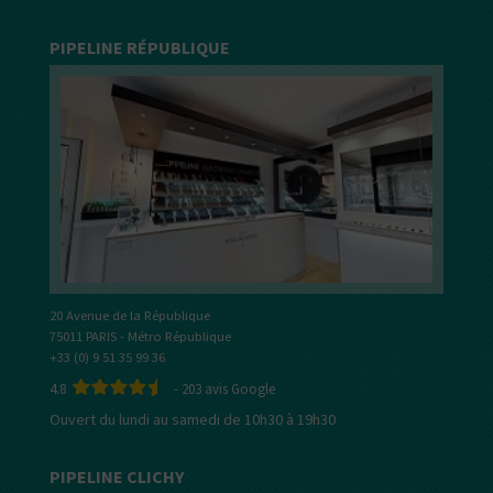
PIPELINE RÉPUBLIQUE
20 Avenue de la République
75011 PARIS - Métro République
+33 (0) 9 51 35 99 36
4.8
-
203
avis Google
Ouvert du lundi au samedi de 10h30 à 19h30
PIPELINE CLICHY