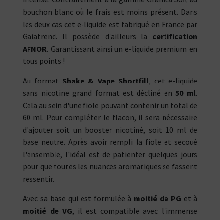
bouchon blanc où le frais est moins présent. Dans
les deux cas cet e-liquide est fabriqué en France par
Gaiatrend. Il possède d'ailleurs la
certification
AFNOR
. Garantissant ainsi un e-liquide premium en
tous points !
Au format
Shake & Vape Shortfill
, cet e-liquide
sans nicotine grand format est décliné en
50 ml
.
Cela au sein d'une fiole pouvant contenir un total de
60 ml. Pour compléter le flacon, il sera nécessaire
d'ajouter soit un booster nicotiné, soit 10 ml de
base neutre. Après avoir rempli la fiole et secoué
l'ensemble, l'idéal est de patienter quelques jours
pour que toutes les nuances aromatiques se fassent
ressentir.
Avec sa base qui est formulée à
moitié de PG
et à
moitié de VG
, il est compatible avec l'immense