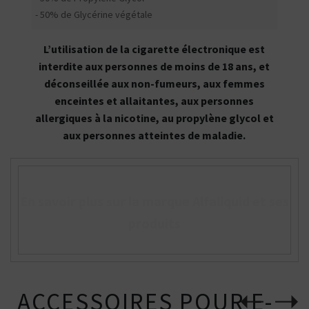
- 50% de Glycérine végétale
L’utilisation de la cigarette électronique est
interdite aux personnes de moins de 18 ans, et
déconseillée aux non-fumeurs, aux femmes
enceintes et allaitantes, aux personnes
allergiques à la nicotine, au propylène glycol et
aux personnes atteintes de maladie.
En savoir plus sur la marque Alfaliquid et ses
produits
ACCESSOIRES POUR E-