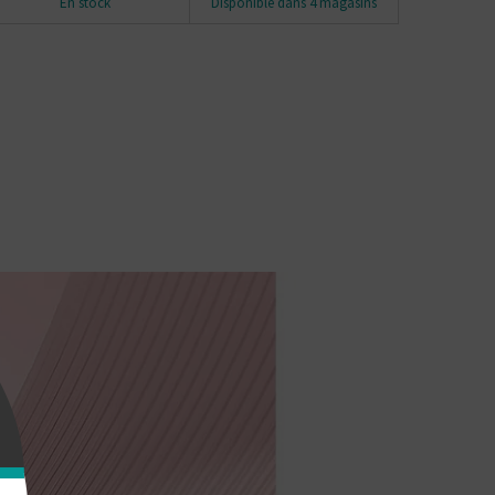
En stock
Disponible dans 4 magasins