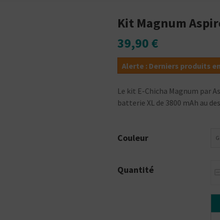
Kit Magnum Aspir
39,90 €
Alerte : Derniers produits e
Le kit E-Chicha Magnum par Asp
batterie XL de 3800 mAh au desi
Couleur
G
Quantité