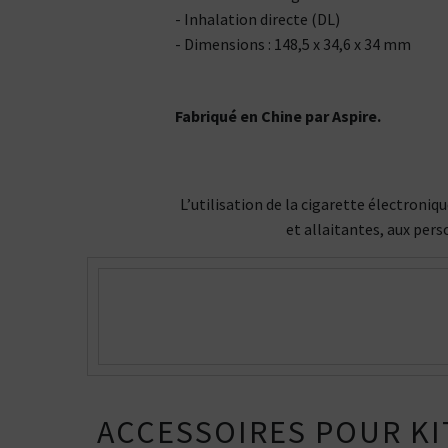
- Inhalation directe (DL)
- Dimensions : 148,5 x 34,6 x 34 mm
Fabriqué en Chine par Aspire.
L’utilisation de la cigarette électroni
et allaitantes, aux pers
ACCESSOIRES POUR KI