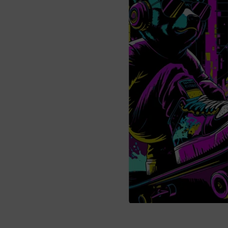
Kits pour Fumeur
OCCASIONNEL
Saveur