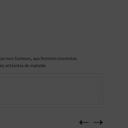
ée aux non-fumeurs, aux femmes enceintes
nes atteintes de maladie.