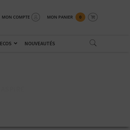
MON COMPTE
MON PANIER
0
 ECOS
NOUVEAUTÉS
 ASPIRE