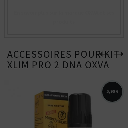
En savoir plus sur la marque OXVA et ses
produits
ACCESSOIRES POUR KIT
XLIM PRO 2 DNA OXVA
5,90 €