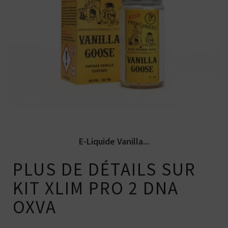
Arômes : vanille custard authentique. E-
liquide Moonshiners. Disponible...
E-Liquide Vanilla...
PLUS DE DÉTAILS SUR
KIT XLIM PRO 2 DNA
OXVA