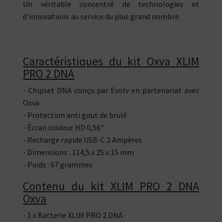
Un véritable concentré de technologies et
d'innovations au service du plus grand nombre.
Caractéristiques du kit Oxva XLIM
PRO 2 DNA
- Chipset DNA conçu par Evolv en partenariat avec
Oxva
- Protection anti gout de brulé
- Écran couleur HD 0,56"
- Recharge rapide USB-C 2 Ampères
- Dimensions : 114,5 x 25 x 15 mm
- Poids : 67 grammes
Contenu du kit XLIM PRO 2 DNA
Oxva
- 1 x Batterie XLIM PRO 2 DNA