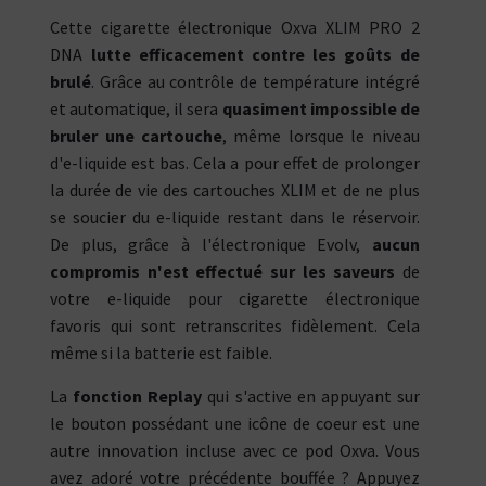
Cette cigarette électronique Oxva XLIM PRO 2
DNA
lutte efficacement contre les goûts de
brulé
. Grâce au contrôle de température intégré
et automatique, il sera
quasiment impossible de
bruler une cartouche
, même lorsque le niveau
d'e-liquide est bas. Cela a pour effet de prolonger
la durée de vie des cartouches XLIM et de ne plus
se soucier du e-liquide restant dans le réservoir.
De plus, grâce à l'électronique Evolv,
aucun
compromis n'est effectué sur les saveurs
de
votre e-liquide pour cigarette électronique
favoris qui sont retranscrites fidèlement. Cela
même si la batterie est faible.
La
fonction Replay
qui s'active en appuyant sur
le bouton possédant une icône de coeur est une
autre innovation incluse avec ce pod Oxva. Vous
avez adoré votre précédente bouffée ? Appuyez