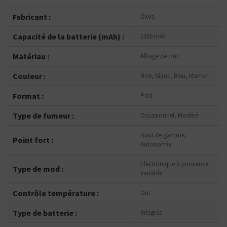
Fabricant :
Oxva
Capacité de la batterie (mAh) :
1300 mAh
Matériau :
Alliage de zinc
Couleur :
Noir, Blanc, Bleu, Marron
Format :
Pod
Type de fumeur :
Occasionnel, Modéré
Haut de gamme,
Point fort :
Autonomie
Electronique à puissance
Type de mod :
variable
Contrôle température :
Oui
Type de batterie :
Intégrée