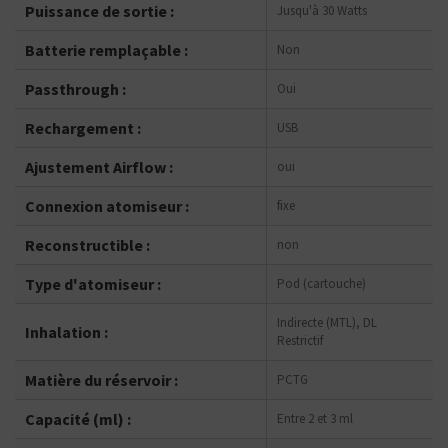
Puissance de sortie :
Jusqu'à 30 Watts
Batterie remplaçable :
Non
Passthrough :
Oui
Rechargement :
USB
Ajustement Airflow :
oui
Connexion atomiseur :
fixe
Reconstructible :
non
Type d'atomiseur :
Pod (cartouche)
Indirecte (MTL), DL
Inhalation :
Restrictif
Matière du réservoir :
PCTG
Capacité (ml) :
Entre 2 et 3 ml