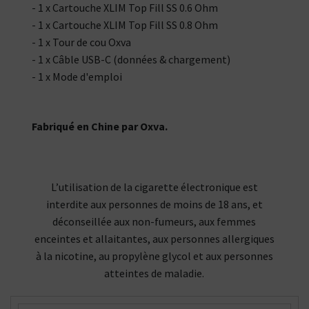
- 1 x Cartouche XLIM Top Fill SS 0.6 Ohm
- 1 x Cartouche XLIM Top Fill SS 0.8 Ohm
- 1 x Tour de cou Oxva
- 1 x Câble USB-C (données & chargement)
- 1 x Mode d'emploi
Fabriqué en Chine par Oxva.
L’utilisation de la cigarette électronique est
interdite aux personnes de moins de 18 ans, et
déconseillée aux non-fumeurs, aux femmes
enceintes et allaitantes, aux personnes allergiques
à la nicotine, au propylène glycol et aux personnes
atteintes de maladie.