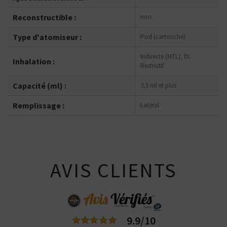
Reconstructible :
non
Type d'atomiseur :
Pod (cartouche)
Indirecte (MTL), DL
Inhalation :
Restrictif
Capacité (ml) :
3,5 ml et plus
Remplissage :
Latéral
AVIS CLIENTS
9.9/10