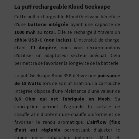
La puff rechargeable Kloud Geekvape
Cette puff rechargeable Kloud Geekvape bénéficie
d'une
batterie intégrée
ayant une capacité de
1000 mAh
au total. Elle se recharge à travers un
câble USB-C (non inclus)
. L'intensité de charge
étant d'
1 Ampère
, nous vous recommandons
d'utiliser un adaptateur secteur adéquat. Cela
permettra de favoriser la longévité de la batterie.
La puff Geekvape Koud 35K délivre une
puissance
de 18 Watts
lors de son utilisation. La cartouche
intégrée dispose d'une résistance d'une valeur de
0,6 Ohm qui est fabriquée en Mesh
. Sa
conception permet d'agrandir la surface de
chauffe afin d'obtenir une chauffe uniforme et de
favoriser le rendu aromatique.
L'airflow (flux
d'air) est réglable
permettant d'ajuster le
tirage entre inhalation indirecte (MTL) et