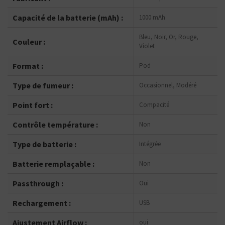
Capacité de la batterie (mAh) :
1000 mAh
Bleu, Noir, Or, Rouge,
Couleur :
Violet
Format :
Pod
Type de fumeur :
Occasionnel, Modéré
Point fort :
Compacité
Contrôle température :
Non
Type de batterie :
Intégrée
Batterie remplaçable :
Non
Passthrough :
Oui
Rechargement :
USB
Ajustement Airflow :
oui