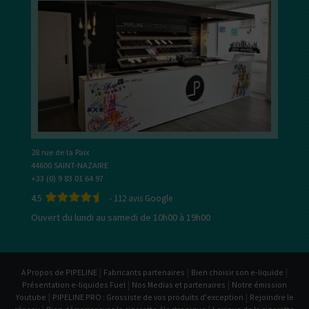
28 rue de la Paix
44600 SAINT-NAZAIRE
+33 (0) 9 83 01 64 97
4.5
-
112
avis Google
Ouvert du lundi au samedi de 10h00 à 19h00
|
|
|
A Propos de PIPELINE
Fabricants partenaires
Bien choisir son e-liquide
|
|
Présentation e-liquides Fuel
Nos Medias et partenaires
Notre émission
|
|
Youtube
PIPELINE PRO : Grossiste de vos produits d'exception
Rejoindre le