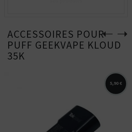
ses produits
ACCESSOIRES POUR
PUFF GEEKVAPE KLOUD
35K
5,90 €