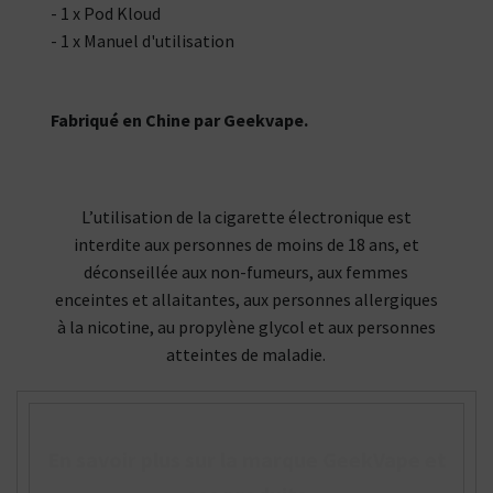
- 1 x Pod Kloud
- 1 x Manuel d'utilisation
Fabriqué en Chine par Geekvape.
L’utilisation de la cigarette électronique est
interdite aux personnes de moins de 18 ans, et
déconseillée aux non-fumeurs, aux femmes
enceintes et allaitantes, aux personnes allergiques
à la nicotine, au propylène glycol et aux personnes
atteintes de maladie.
En savoir plus sur la marque GeekVape et