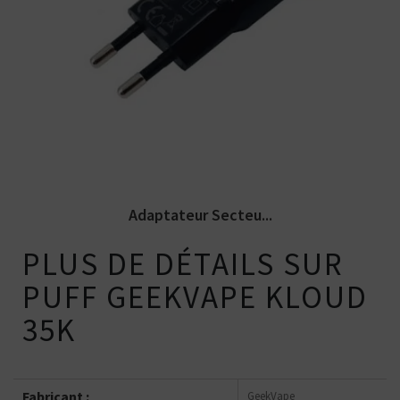
Adaptateur secteur USB délivrant une
intensité d'1 Ampère. Idéal pour la...
Adaptateur Secteu...
PLUS DE DÉTAILS SUR
PUFF GEEKVAPE KLOUD
35K
Fabricant :
GeekVape