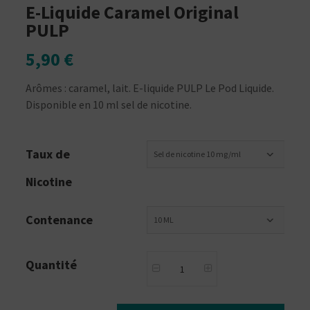
E-Liquide Caramel Original
PULP
5,90 €
Arômes : caramel, lait. E-liquide PULP Le Pod Liquide.
Disponible en 10 ml sel de nicotine.
Taux de
Sel de nicotine 10 mg/ml
Nicotine
Contenance
10 ML
Quantité