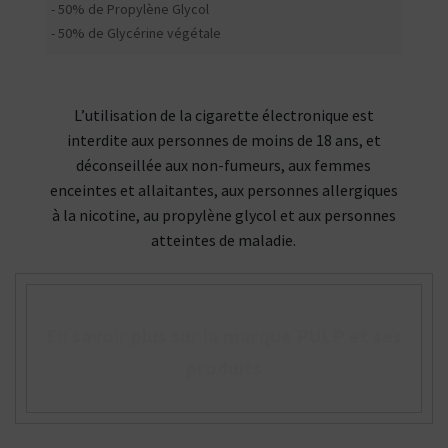
- 50% de Propylène Glycol
- 50% de Glycérine végétale
L’utilisation de la cigarette électronique est
interdite aux personnes de moins de 18 ans, et
déconseillée aux non-fumeurs, aux femmes
enceintes et allaitantes, aux personnes allergiques
à la nicotine, au propylène glycol et aux personnes
atteintes de maladie.
En savoir plus sur la marque PULP et ses
produits