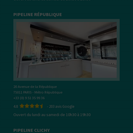
PIPELINE RÉPUBLIQUE
20 Avenue de la République
75011 PARIS - Métro République
+33 (0) 9 51 35 99 36
4.8
-
203
avis Google
Ouvert du lundi au samedi de 10h30 à 19h30
PIPELINE CLICHY