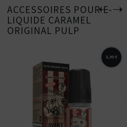
ACCESSOIRES POUR E-
LIQUIDE CARAMEL
ORIGINAL PULP
5,90 €
Arômes : pop-corn, caramel, macadamia.