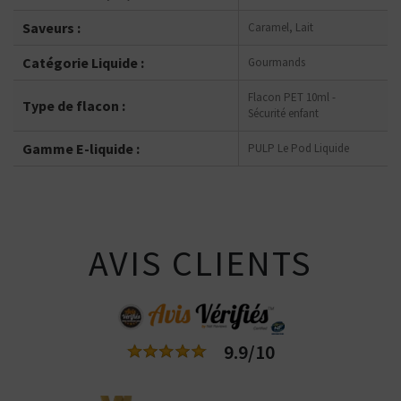
Saveurs :
Caramel, Lait
Catégorie Liquide :
Gourmands
Flacon PET 10ml -
Type de flacon :
Sécurité enfant
Gamme E-liquide :
PULP Le Pod Liquide
AVIS CLIENTS
9.9/10