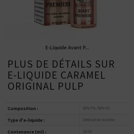
E-liquide Moonshiners. Disponible...
E-Liquide Avant P...
PLUS DE DÉTAILS SUR
E-LIQUIDE CARAMEL
ORIGINAL PULP
Composition :
50% PG, 50% VG
Type d'e-liquide :
10ml sel de nicotine
Contenance (ml) :
10 ml