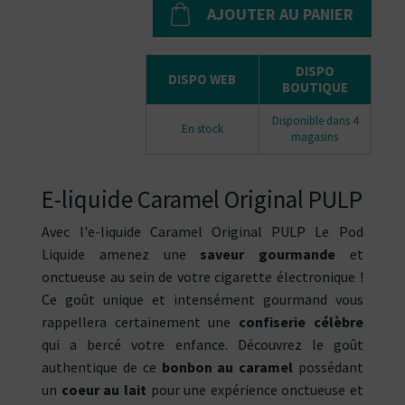
AJOUTER AU PANIER
DISPO
DISPO WEB
BOUTIQUE
Disponible dans 4
En stock
magasins
E-liquide Caramel Original PULP
Avec l'e-liquide Caramel Original PULP Le Pod
Liquide amenez une
saveur gourmande
et
onctueuse au sein de votre cigarette électronique !
Ce goût unique et intensément gourmand vous
rappellera certainement une
confiserie célèbre
qui a bercé votre enfance. Découvrez le goût
authentique de ce
bonbon au caramel
possédant
un
coeur au lait
pour une expérience onctueuse et