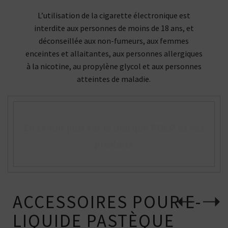
L’utilisation de la cigarette électronique est
interdite aux personnes de moins de 18 ans, et
déconseillée aux non-fumeurs, aux femmes
enceintes et allaitantes, aux personnes allergiques
à la nicotine, au propylène glycol et aux personnes
atteintes de maladie.
En savoir plus sur la marque PULP et ses
produits
ACCESSOIRES POUR E-
LIQUIDE PASTÈQUE