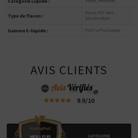
Catégorie Liquide :
Fruités, Mentholés
Flacon PET 10ml -
Type de flacon :
Sécurité enfant
Gamme E-liquide :
PULP Le Pod Liquide
AVIS CLIENTS
9.9/10