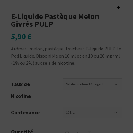
+
E-Liquide Pastèque Melon
Givrés PULP
5,90 €
Arômes : melon, pastèque, fraicheur. E-liquide PULP Le
Pod Liquide. Disponible en 10 ml et en 10 ou 20 mg/ml
(1% ou 2%) aux sels de nicotine.
Taux de
Sel de nicotine 10 mg/ml
Nicotine
Contenance
10 ML
Quantité