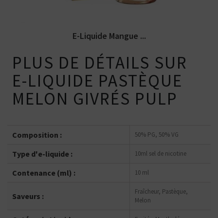
E-Liquide Mangue ...
PLUS DE DÉTAILS SUR
E-LIQUIDE PASTÈQUE
MELON GIVRÉS PULP
Composition :
50% PG, 50% VG
Type d'e-liquide :
10ml sel de nicotine
Contenance (ml) :
10 ml
Fraîcheur, Pastèque,
Saveurs :
Melon