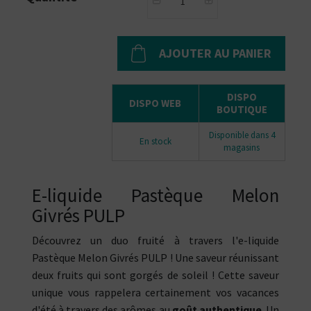
AJOUTER AU PANIER
DISPO
DISPO WEB
BOUTIQUE
Disponible dans 4
En stock
magasins
E-liquide Pastèque Melon
Givrés PULP
Découvrez un duo fruité à travers l'e-liquide
Pastèque Melon Givrés PULP ! Une saveur réunissant
deux fruits qui sont gorgés de soleil ! Cette saveur
unique vous rappelera certainement vos vacances
d'été à travers des arômes au
goût authentique
. Un