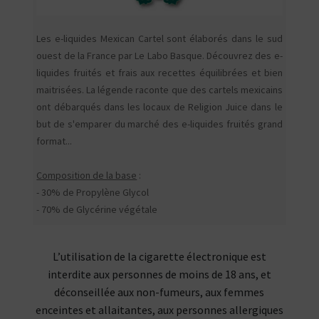
Les e-liquides Mexican Cartel sont élaborés dans le sud
ouest de la France par Le Labo Basque. Découvrez des e-
liquides fruités et frais aux recettes équilibrées et bien
maitrisées. La légende raconte que des cartels mexicains
ont débarqués dans les locaux de Religion Juice dans le
but de s'emparer du marché des e-liquides fruités grand
format...
Composition de la base
:
- 30% de Propylène Glycol
- 70% de Glycérine végétale
L’utilisation de la cigarette électronique est
interdite aux personnes de moins de 18 ans, et
déconseillée aux non-fumeurs, aux femmes
enceintes et allaitantes, aux personnes allergiques