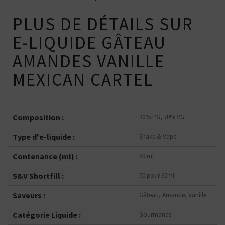
PLUS DE DÉTAILS SUR
E-LIQUIDE GÂTEAU
AMANDES VANILLE
MEXICAN CARTEL
Composition :
30% PG, 70% VG
Type d'e-liquide :
Shake & Vape
Contenance (ml) :
50 ml
S&V Shortfill :
50 pour 60ml
Saveurs :
Gâteau, Amande, Vanille
Catégorie Liquide :
Gourmands