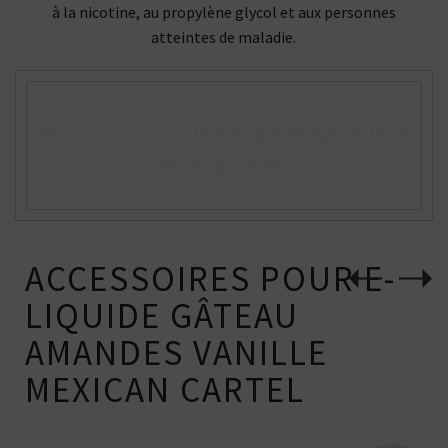
à la nicotine, au propylène glycol et aux personnes
atteintes de maladie.
En savoir plus sur la marque Religion Juice
et ses produits
ACCESSOIRES POUR E-
LIQUIDE GÂTEAU
AMANDES VANILLE
MEXICAN CARTEL