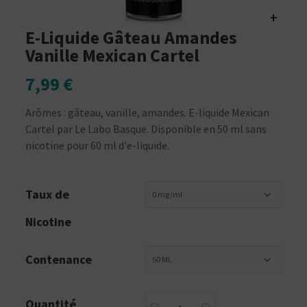
+
E-Liquide Gâteau Amandes
Vanille Mexican Cartel
7,99 €
Arômes : gâteau, vanille, amandes. E-liquide Mexican
Cartel par Le Labo Basque. Disponible en 50 ml sans
nicotine pour 60 ml d'e-liquide.
Taux de
0 mg/ml
Nicotine
Contenance
50 ML
Quantité