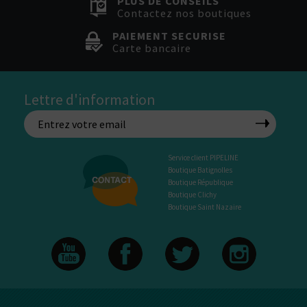
PLUS DE CONSEILS
Contactez nos boutiques
PAIEMENT SECURISE
Carte bancaire
Lettre d'information
Service client PIPELINE
Boutique Batignolles
Boutique République
Boutique Clichy
Boutique Saint Nazaire