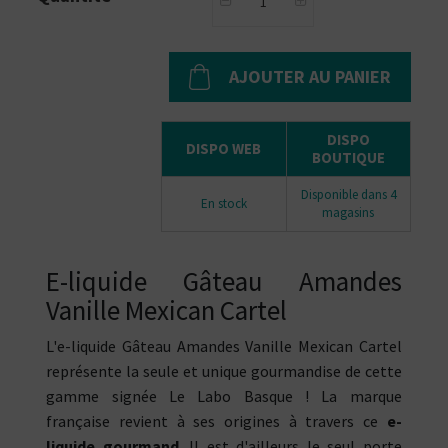
AJOUTER AU PANIER
DISPO
DISPO WEB
BOUTIQUE
Disponible dans 4
En stock
magasins
E-liquide Gâteau Amandes
Vanille Mexican Cartel
L'e-liquide Gâteau Amandes Vanille Mexican Cartel
représente la seule et unique gourmandise de cette
gamme signée Le Labo Basque ! La marque
française revient à ses origines à travers ce
e-
liquide gourmand
. Il est d'ailleurs le seul porte