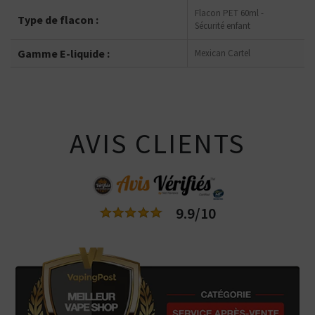
Flacon PET 60ml -
Type de flacon :
Sécurité enfant
Gamme E-liquide :
Mexican Cartel
AVIS CLIENTS
9.9/10