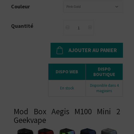
Couleur
Pink Gold
Quantité
AJOUTER AU PANIER
DISPO
DISPO WEB
BOUTIQUE
Disponible dans 4
En stock
magasins
Mod Box Aegis M100 Mini 2
Geekvape