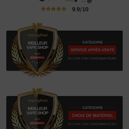
9.9/10