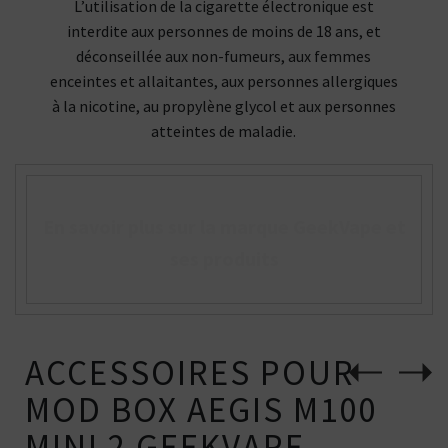
L’utilisation de la cigarette électronique est
interdite aux personnes de moins de 18 ans, et
déconseillée aux non-fumeurs, aux femmes
enceintes et allaitantes, aux personnes allergiques
à la nicotine, au propylène glycol et aux personnes
atteintes de maladie.
En savoir plus sur la marque GeekVape et
ses produits
ACCESSOIRES POUR
MOD BOX AEGIS M100
MINI 2 GEEKVAPE