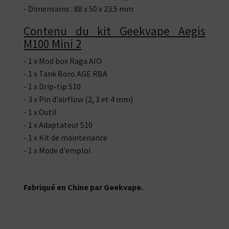
- Dimensions : 88 x 50 x 23.5 mm
Contenu du kit Geekvape Aegis
M100 Mini 2
- 1 x Mod box Raga AIO
- 1 x Tank Boro AGE RBA
- 1 x Drip-tip 510
- 3 x Pin d'airflow (2, 3 et 4 mm)
- 1 x Outil
- 1 x Adaptateur 510
- 1 x Kit de maintenance
- 1 x Mode d'emploi
Fabriqué en Chine par Geekvape.