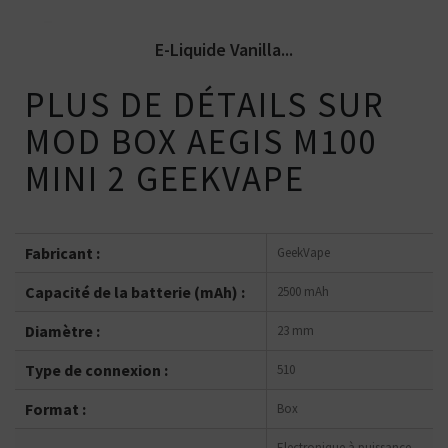
E-Liquide Vanilla...
PLUS DE DÉTAILS SUR
MOD BOX AEGIS M100
MINI 2 GEEKVAPE
Fabricant :
GeekVape
Capacité de la batterie (mAh) :
2500 mAh
Diamètre :
23 mm
Type de connexion :
510
Format :
Box
Electronique à puissance