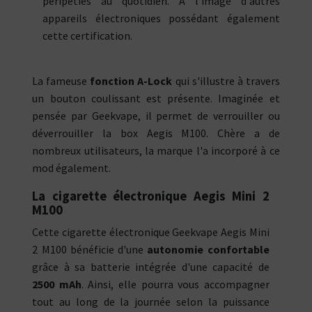
péripéties au quotidien. À l'image d'autres
appareils électroniques possédant également
cette certification.
La fameuse
fonction A-Lock
qui s'illustre à travers
un bouton coulissant est présente. Imaginée et
pensée par Geekvape, il permet de verrouiller ou
déverrouiller la box Aegis M100. Chère a de
nombreux utilisateurs, la marque l'a incorporé à ce
mod également.
La cigarette électronique Aegis Mini 2
M100
Cette cigarette électronique Geekvape Aegis Mini
2 M100 bénéficie d'une
autonomie confortable
grâce à sa batterie intégrée d'une capacité de
2500 mAh
. Ainsi, elle pourra vous accompagner
tout au long de la journée selon la puissance