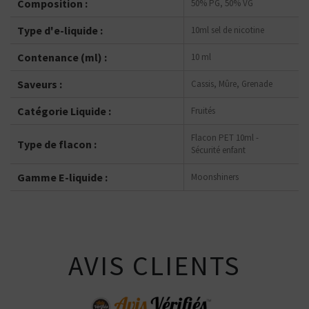
Composition :
50% PG, 50% VG
Type d'e-liquide :
10ml sel de nicotine
Contenance (ml) :
10 ml
Saveurs :
Cassis, Mûre, Grenade
Catégorie Liquide :
Fruités
Flacon PET 10ml -
Type de flacon :
Sécurité enfant
Gamme E-liquide :
Moonshiners
AVIS CLIENTS