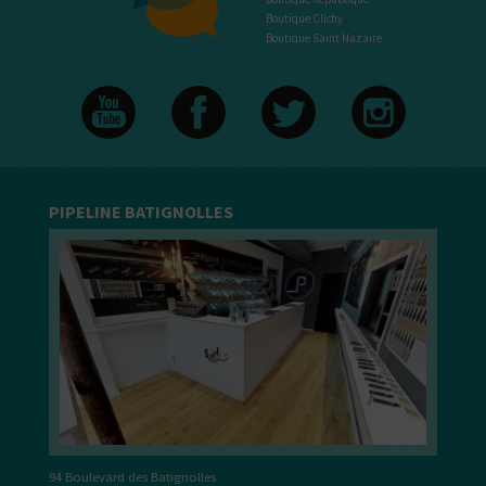
Boutique Clichy
Boutique Saint Nazaire
PIPELINE BATIGNOLLES
94 Boulevard des Batignolles