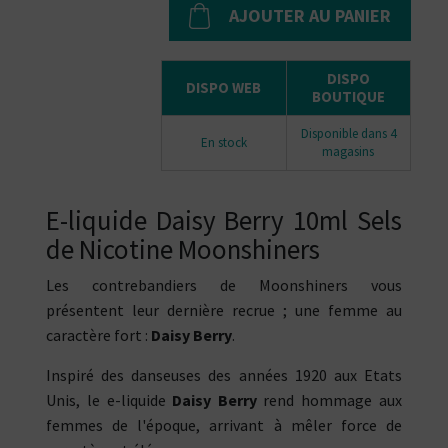
AJOUTER AU PANIER
DISPO
DISPO WEB
BOUTIQUE
Disponible dans 4
En stock
magasins
E-liquide Daisy Berry 10ml Sels
de Nicotine Moonshiners
Les contrebandiers de Moonshiners vous
présentent leur dernière recrue ; une femme au
caractère fort :
Daisy Berry
.
Inspiré des danseuses des années 1920 aux Etats
Unis, le e-liquide
Daisy Berry
rend hommage aux
femmes de l'époque, arrivant à mêler force de