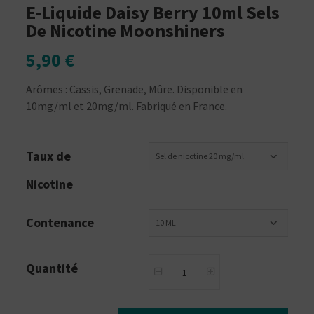
E-Liquide Daisy Berry 10ml Sels
De Nicotine Moonshiners
5,90 €
Arômes : Cassis, Grenade, Mûre. Disponible en
10mg/ml et 20mg/ml. Fabriqué en France.
Taux de
Sel de nicotine 20 mg/ml
Nicotine
Contenance
10 ML
Quantité