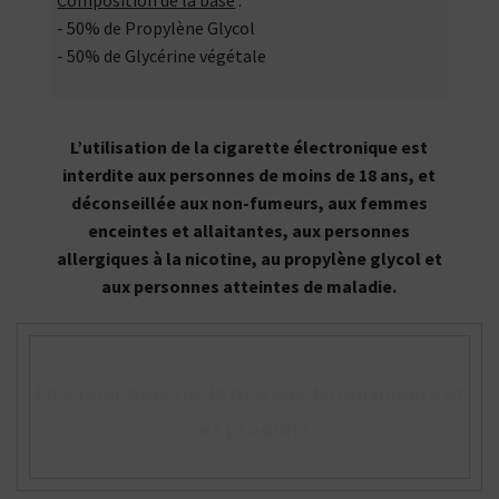
- 50% de Propylène Glycol
- 50% de Glycérine végétale
L’utilisation de la cigarette électronique est
interdite aux personnes de moins de 18 ans, et
déconseillée aux non-fumeurs, aux femmes
enceintes et allaitantes, aux personnes
allergiques à la nicotine, au propylène glycol et
aux personnes atteintes de maladie.
En savoir plus sur la marque Moonshiners et
ses produits