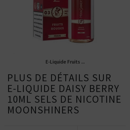
Arômes : fruits rouges, fraicheur. E-
liquide Moonshiners. Disponible en...
E-Liquide Fruits ...
PLUS DE DÉTAILS SUR
E-LIQUIDE DAISY BERRY
10ML SELS DE NICOTINE
MOONSHINERS