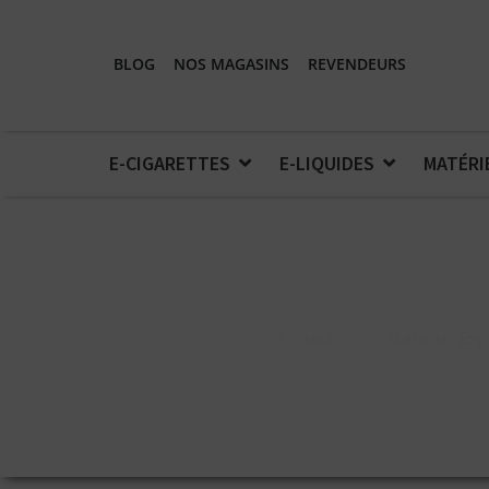
BLOG
NOS MAGASINS
REVENDEURS
E-CIGARETTES
E-LIQUIDES
MATÉRI
Accueil
>
Matériel Exp