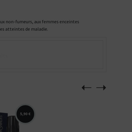
ée aux non-fumeurs, aux femmes enceintes
nes atteintes de maladie.
its
5,90 €