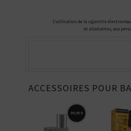
L’utilisation de la cigarette électroni
et allaitantes, aux pers
En
ACCESSOIRES POUR B
99,95 €