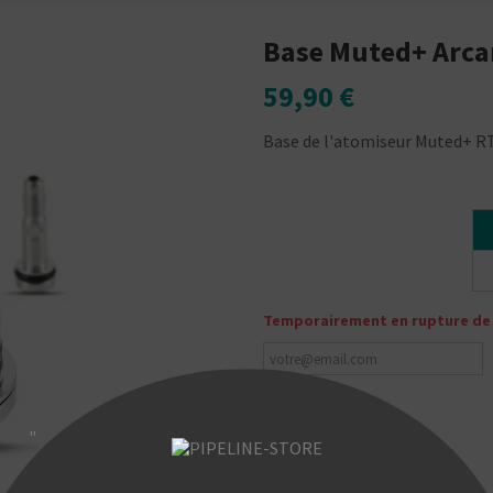
Base Muted+ Arc
59,90 €
Base de l'atomiseur Muted+ R
Temporairement en rupture de
"