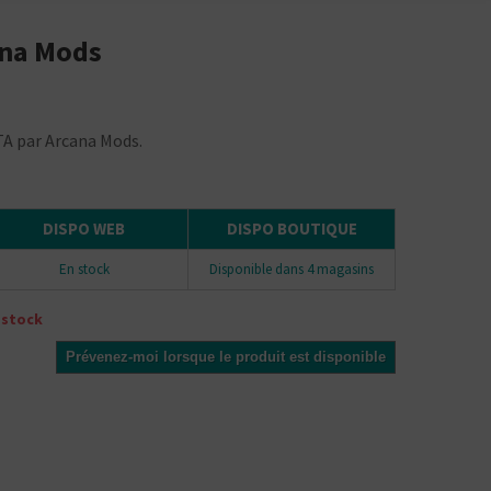
ana Mods
TA par Arcana Mods.
DISPO WEB
DISPO BOUTIQUE
En stock
Disponible dans 4 magasins
 stock
Prévenez-moi lorsque le produit est disponible