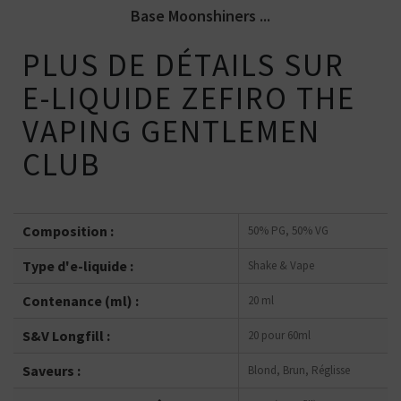
Base Moonshiners ...
PLUS DE DÉTAILS SUR
E-LIQUIDE ZEFIRO THE
VAPING GENTLEMEN
CLUB
Composition :
50% PG, 50% VG
Type d'e-liquide :
Shake & Vape
Contenance (ml) :
20 ml
S&V Longfill :
20 pour 60ml
Saveurs :
Blond, Brun, Réglisse