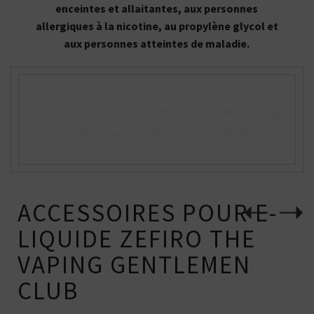
enceintes et allaitantes, aux personnes
allergiques à la nicotine, au propylène glycol et
aux personnes atteintes de maladie.
En savoir plus sur la marque The Vaping
Gentlemen Club et ses produits
ACCESSOIRES POUR E-
LIQUIDE ZEFIRO THE
VAPING GENTLEMEN
CLUB