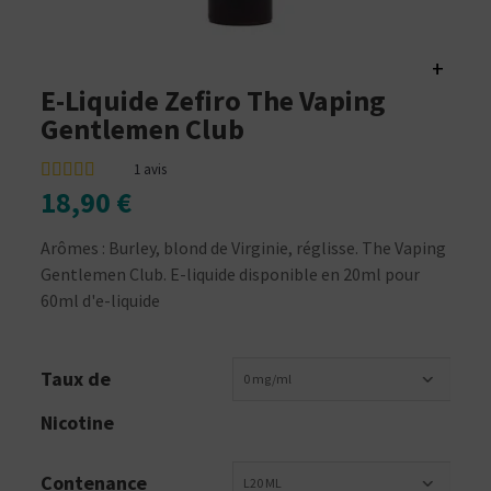
+
E-Liquide Zefiro The Vaping
Gentlemen Club
1
avis
18,90 €
Arômes : Burley, blond de Virginie, réglisse. The Vaping
Gentlemen Club. E-liquide disponible en 20ml pour
60ml d'e-liquide
Taux de
0 mg/ml
Nicotine
Contenance
L20 ML