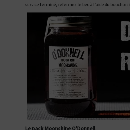
service terminé, refermez le bec à l'aide du bouchon i
Le pack Moonshine O'Donnell