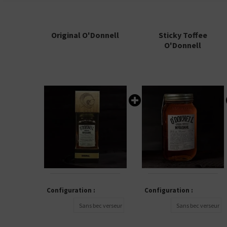
Original O'Donnell
Sticky Toffee
O'Donnell
Configuration :
Configuration :
Sans bec verseur
Sans bec verseur