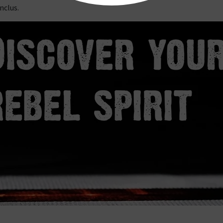
nclus.