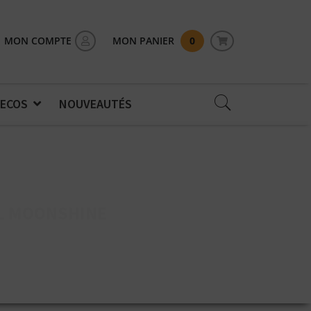
MON COMPTE
MON PANIER
0
 ECOS
NOUVEAUTÉS
L MOONSHINE