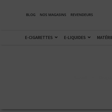
BLOG
NOS MAGASINS
REVENDEURS
E-CIGARETTES
E-LIQUIDES
MATÉRI
Accueil
>
Drugst