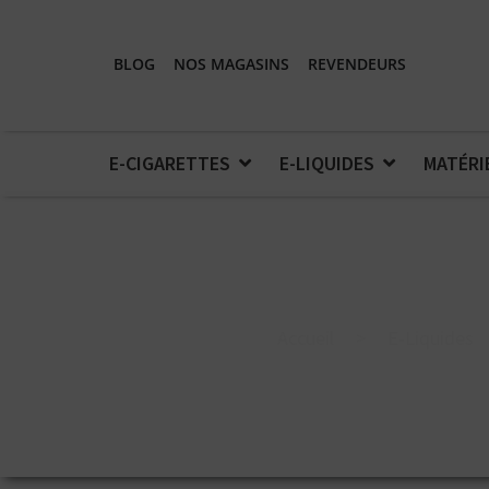
BLOG
NOS MAGASINS
REVENDEURS
E-CIGARETTES
E-LIQUIDES
MATÉRI
Accueil
>
E-Liquides