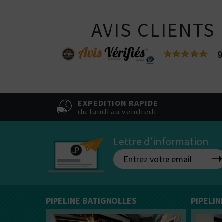
AVIS CLIENTS
9
EXPEDITION RAPIDE
du lundi au vendredi
Lettre d'information
PIPELINE BATIGNOLLES
PIPELI