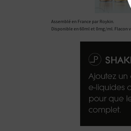
Assemblé en France par Roykin.
Disponible en 60ml et 0mg/ml. Flacon vi