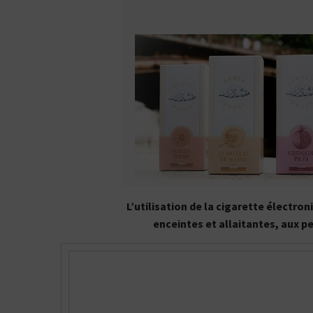
L’utilisation de la cigarette électr
enceintes et allaitantes, aux p
Kits pour Fumeur
OCCASIONNEL
Saveur