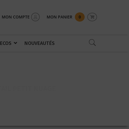
MON COMPTE
MON PANIER
0
 ECOS
NOUVEAUTÉS
TAIL PETIT NUAGE