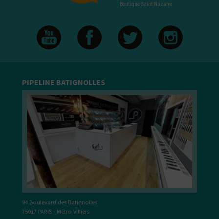
Boutique Saint Nazaire
PIPELINE BATIGNOLLES
94 Boulevard des Batignolles
75017 PARIS - Métro Villiers