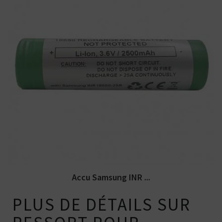
Accu 18650 Samsung INR 25R (Enercig
EC-25R) 2500mAh 20A.
Accu Samsung INR ...
PLUS DE DÉTAILS SUR