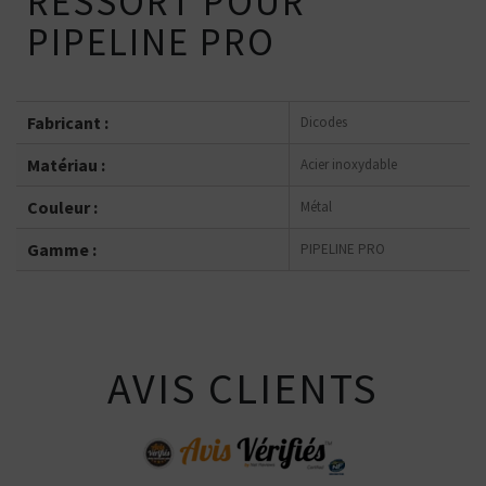
RESSORT POUR
PIPELINE PRO
Fabricant :
Dicodes
Matériau :
Acier inoxydable
Couleur :
Métal
Gamme :
PIPELINE PRO
AVIS CLIENTS