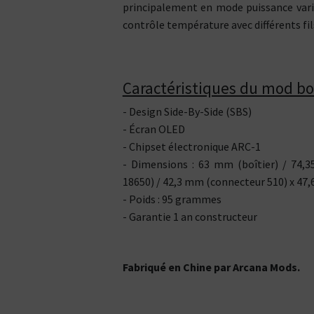
principalement en mode puissance varia
contrôle température avec différents fi
Caractéristiques du mod b
- Design Side-By-Side (SBS)
- Écran OLED
- Chipset électronique ARC-1
- Dimensions : 63 mm (boîtier) / 74,
18650) / 42,3 mm (connecteur 510) x 4
- Poids : 95 grammes
- Garantie 1 an constructeur
Fabriqué en Chine par Arcana Mods.