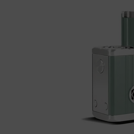
Kits pour Fumeur
OCCASIONNEL
Saveur