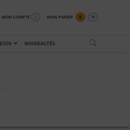
MON COMPTE
MON PANIER
0
 ECOS
NOUVEAUTÉS
ANA SBS