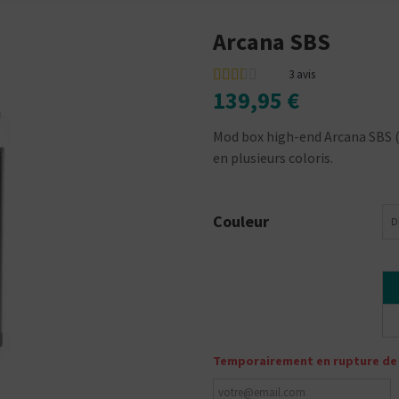
Arcana SBS
3
avis
139,95 €
Mod box high-end Arcana SBS (
en plusieurs coloris.
Couleur
D
Temporairement en rupture de