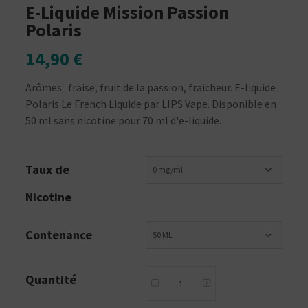
E-Liquide Mission Passion
Polaris
14,90 €
Arômes : fraise, fruit de la passion, fraicheur. E-liquide
Polaris Le French Liquide par LIPS Vape. Disponible en
50 ml sans nicotine pour 70 ml d'e-liquide.
Taux de
0 mg/ml
Nicotine
Contenance
50 ML
Quantité