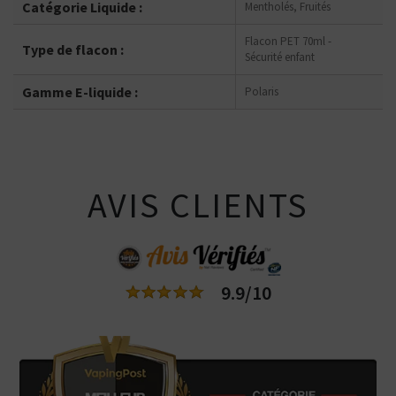
Catégorie Liquide :
Mentholés, Fruités
Flacon PET 70ml -
Type de flacon :
Sécurité enfant
Gamme E-liquide :
Polaris
AVIS CLIENTS
9.9/10