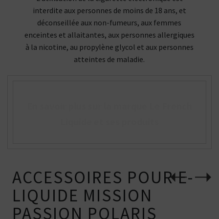
interdite aux personnes de moins de 18 ans, et
déconseillée aux non-fumeurs, aux femmes
enceintes et allaitantes, aux personnes allergiques
à la nicotine, au propylène glycol et aux personnes
atteintes de maladie.
En savoir plus sur la marque Le French
Liquide et ses produits
ACCESSOIRES POUR E-
LIQUIDE MISSION
PASSION POLARIS