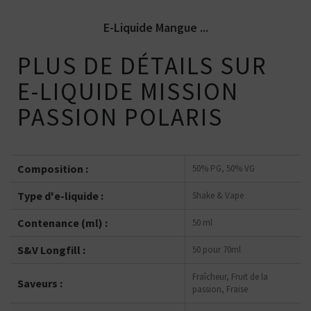
E-Liquide Mangue ...
PLUS DE DÉTAILS SUR
E-LIQUIDE MISSION
PASSION POLARIS
Composition :
50% PG, 50% VG
Type d'e-liquide :
Shake & Vape
Contenance (ml) :
50 ml
S&V Longfill :
50 pour 70ml
Fraîcheur, Fruit de la
Saveurs :
passion, Fraise