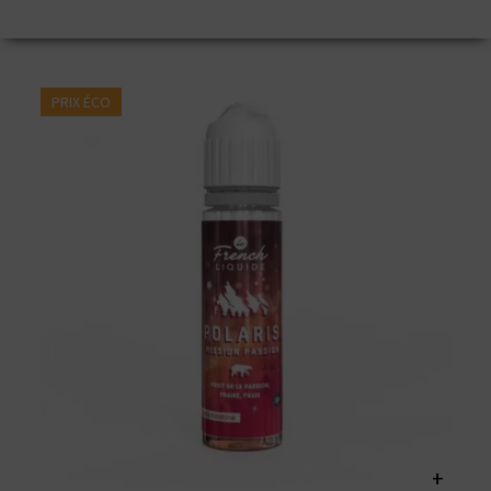
PRIX ÉCO
+