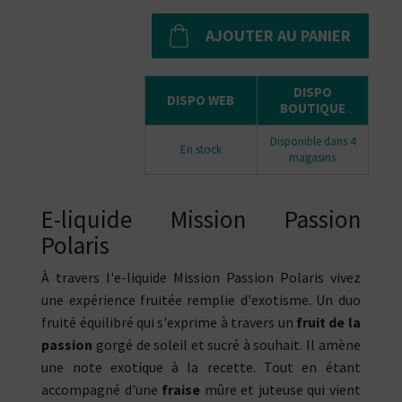
AJOUTER AU PANIER
DISPO
DISPO WEB
BOUTIQUE
Disponible dans 4
En stock
magasins
E-liquide Mission Passion
Polaris
À travers l'e-liquide Mission Passion Polaris vivez
une expérience fruitée remplie d'exotisme. Un duo
fruité équilibré qui s'exprime à travers un
fruit de la
passion
gorgé de soleil et sucré à souhait. Il amène
une note exotique à la recette. Tout en étant
accompagné d'une
fraise
mûre et juteuse qui vient