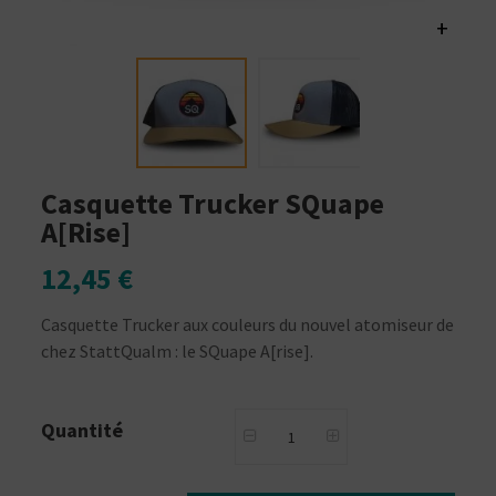
+
Casquette Trucker SQuape
A[rise]
12,45 €
Casquette Trucker aux couleurs du nouvel atomiseur de
chez StattQualm : le SQuape A[rise].
Quantité