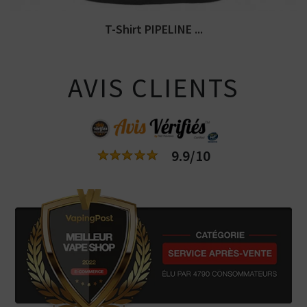
T-Shirt PIPELINE ...
AVIS CLIENTS
9.9/10