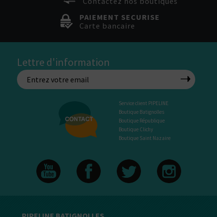
Contactez nos boutiques
PAIEMENT SECURISE
Carte bancaire
Lettre d'information
Service client PIPELINE
Boutique Batignolles
Boutique République
Boutique Clichy
Boutique Saint Nazaire
PIPELINE BATIGNOLLES