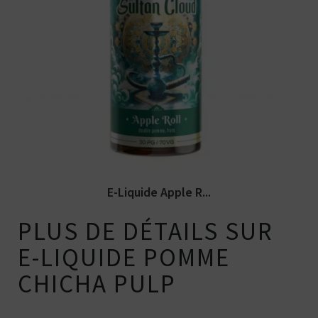
Arômes : double pomme, fraicheur. E-
liquide Sultan Cloud par LIPS Vape....
E-Liquide Apple R...
PLUS DE DÉTAILS SUR
E-LIQUIDE POMME
CHICHA PULP