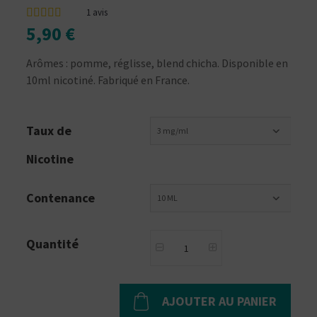
1
avis
5,90 €
Arômes : pomme, réglisse, blend chicha. Disponible en
10ml nicotiné. Fabriqué en France.
Taux de
3 mg/ml
Nicotine
Contenance
10 ML
Quantité
AJOUTER AU PANIER