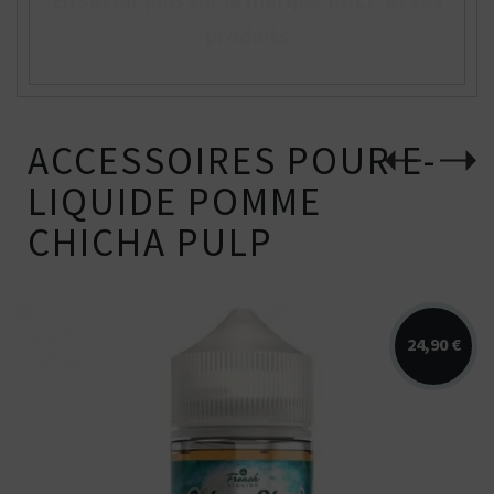
produits
ACCESSOIRES POUR E-
LIQUIDE POMME
CHICHA PULP
24,90 €