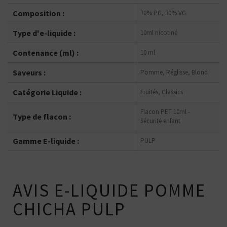
Composition :
70% PG, 30% VG
Type d'e-liquide :
10ml nicotiné
Contenance (ml) :
10 ml
Saveurs :
Pomme, Réglisse, Blond
Catégorie Liquide :
Fruités, Classics
Flacon PET 10ml -
Type de flacon :
Sécurité enfant
Gamme E-liquide :
PULP
AVIS E-LIQUIDE POMME
CHICHA PULP