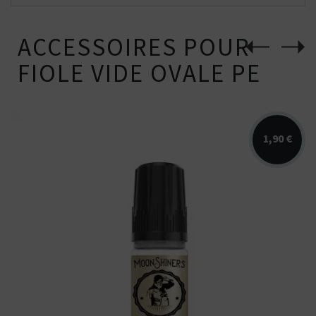
ACCESSOIRES POUR
FIOLE VIDE OVALE PE
1,90 €
Booster Moonshiners en 10ml et 20