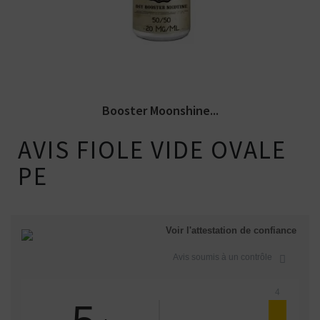
mg/ml de nicotine. PG/VG de 50/50.
Booster Moonshine...
AVIS FIOLE VIDE OVALE
PE
Voir l'attestation de confiance
Avis soumis à un contrôle
4