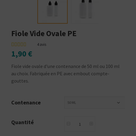
Fiole Vide Ovale PE
4
avis
1,90 €
Fiole vide ovale d'une contenance de 50 ml ou 100 ml
au choix. Fabriquée en PE avec embout compte-
gouttes.
Contenance
50 ML
Quantité