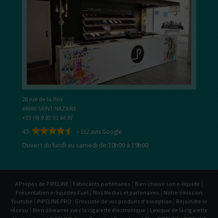
28 rue de la Paix
44600 SAINT-NAZAIRE
+33 (0) 9 83 01 64 97
4.5
-
112
avis Google
Ouvert du lundi au samedi de 10h00 à 19h00
|
|
|
A Propos de PIPELINE
Fabricants partenaires
Bien choisir son e-liquide
|
|
Présentation e-liquides Fuel
Nos Medias et partenaires
Notre émission
|
|
Youtube
PIPELINE PRO : Grossiste de vos produits d'exception
Rejoindre le
|
|
réseau
Bien démarrer avec la cigarette électronique
Lexique de la cigarette