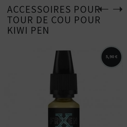
ACCESSOIRES POUR
TOUR DE COU POUR
KIWI PEN
5,90 €
Arômes : menthol fort, menthe glaciale,