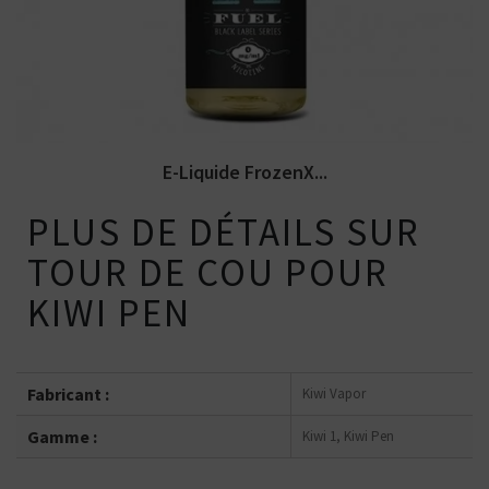
chlorophylle. FUEL Black Series....
E-Liquide FrozenX...
PLUS DE DÉTAILS SUR
TOUR DE COU POUR
KIWI PEN
Fabricant :
Kiwi Vapor
Gamme :
Kiwi 1, Kiwi Pen