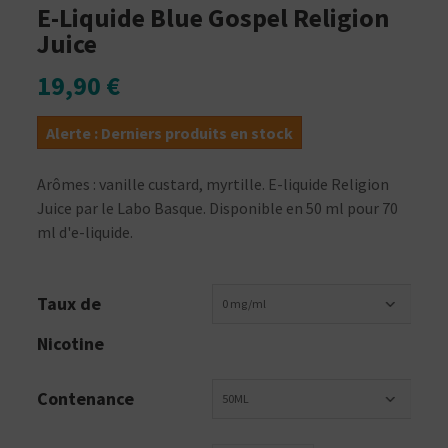
E-Liquide Blue Gospel Religion
Juice
19,90 €
Alerte : Derniers produits en stock
Arômes : vanille custard, myrtille. E-liquide Religion
Juice par le Labo Basque. Disponible en 50 ml pour 70
ml d'e-liquide.
Taux de
0 mg/ml
Nicotine
Contenance
50ML