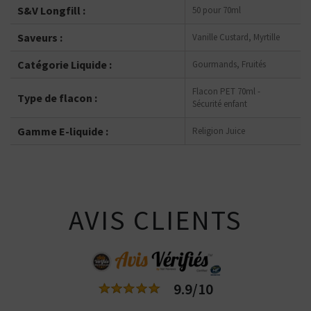
S&V Longfill :
50 pour 70ml
Saveurs :
Vanille Custard, Myrtille
Catégorie Liquide :
Gourmands, Fruités
Flacon PET 70ml -
Type de flacon :
Sécurité enfant
Gamme E-liquide :
Religion Juice
AVIS CLIENTS
9.9/10