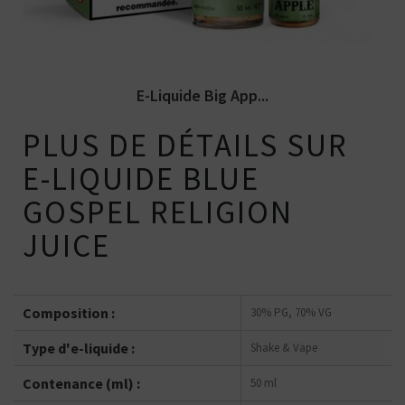
E-Liquide Big App...
PLUS DE DÉTAILS SUR
E-LIQUIDE BLUE
GOSPEL RELIGION
JUICE
Composition :
30% PG, 70% VG
Type d'e-liquide :
Shake & Vape
Contenance (ml) :
50 ml