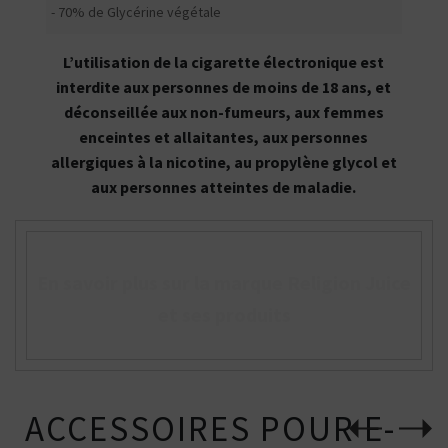
- 70% de Glycérine végétale
L’utilisation de la cigarette électronique est
interdite aux personnes de moins de 18 ans, et
déconseillée aux non-fumeurs, aux femmes
enceintes et allaitantes, aux personnes
allergiques à la nicotine, au propylène glycol et
aux personnes atteintes de maladie.
En savoir plus sur la marque Religion Juice
et ses produits
ACCESSOIRES POUR E-