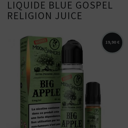
LIQUIDE BLUE GOSPEL
RELIGION JUICE
19,90 €
Arômes : pomme, vanille, amande. E-
liquide Moonshiners en 50 pour 60ml...