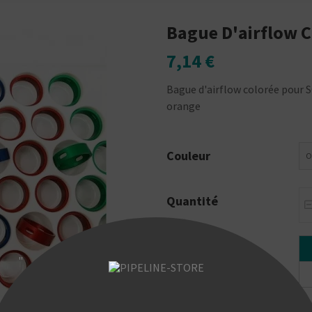
Bague D'airflow 
7,14 €
Bague d'airflow colorée pour SQ
orange
Couleur
O
Quantité
"