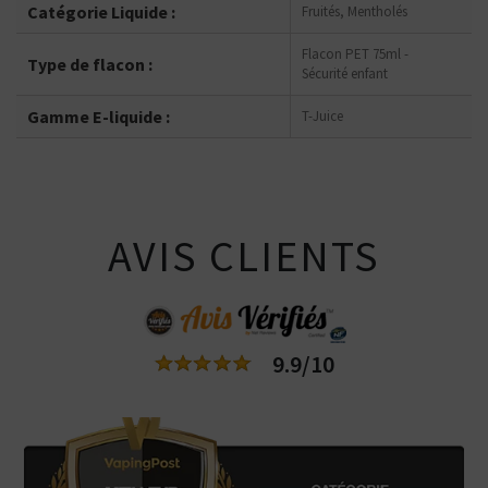
Catégorie Liquide :
Fruités, Mentholés
Flacon PET 75ml -
Type de flacon :
Sécurité enfant
Gamme E-liquide :
T-Juice
AVIS CLIENTS
9.9/10