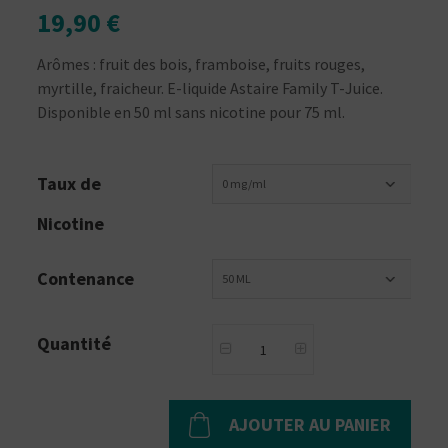
19,90 €
Arômes : fruit des bois, framboise, fruits rouges,
myrtille, fraicheur. E-liquide Astaire Family T-Juice.
Disponible en 50 ml sans nicotine pour 75 ml.
Taux de
0 mg/ml
Nicotine
Contenance
50 ML
Quantité
AJOUTER AU PANIER