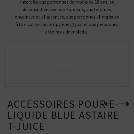
interdite aux personnes de moins de 18 ans, et
déconseillée aux non-fumeurs, aux femmes
enceintes et allaitantes, aux personnes allergiques
à la nicotine, au propylène glycol et aux personnes
atteintes de maladie.
En savoir plus sur la marque T-Juice et ses
produits
ACCESSOIRES POUR E-
LIQUIDE BLUE ASTAIRE
T-JUICE