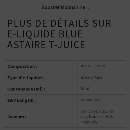
Booster Moonshine...
PLUS DE DÉTAILS SUR
E-LIQUIDE BLUE
ASTAIRE T-JUICE
Composition :
40% PG, 60% VG
Type d'e-liquide :
Shake & Vape
Contenance (ml) :
50 ml
S&V Longfill :
50 pour 70ml
Framboise, Fruits des
Saveurs :
bois, Fraîcheur, Fruits
rouges, Myrtille