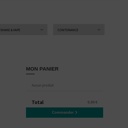
SHAKE & VAPE
CONTENANCE
MON PANIER
Aucun produit
Total
0,00 €
Commander