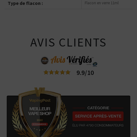
Type de flacon :
Flacon en verre 11ml
AVIS CLIENTS
9.9/10