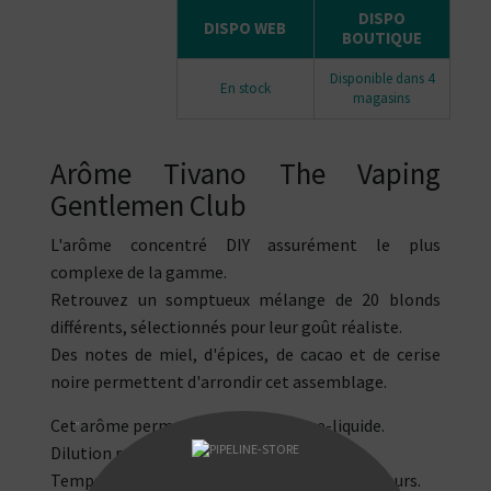
DISPO
DISPO WEB
BOUTIQUE
Disponible dans 4
En stock
magasins
Arôme Tivano The Vaping
Gentlemen Club
L'arôme concentré DIY assurément le plus
complexe de la gamme.
Retrouvez un somptueux mélange de 20 blonds
différents, sélectionnés pour leur goût réaliste.
Des notes de miel, d'épices, de cacao et de cerise
noire permettent d'arrondir cet assemblage.
Cet arôme permet de fabriquer son e-liquide.
"
Dilution recommandée : 10%.
Temps de maturation recommandé : 15 à 20 jours.