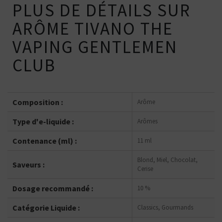
PLUS DE DÉTAILS SUR
ARÔME TIVANO THE
VAPING GENTLEMEN
CLUB
Composition :
Arôme
Type d'e-liquide :
Arômes
Contenance (ml) :
11 ml
Blond, Miel, Chocolat,
Saveurs :
Cerise
Dosage recommandé :
10 %
Catégorie Liquide :
Classics, Gourmands