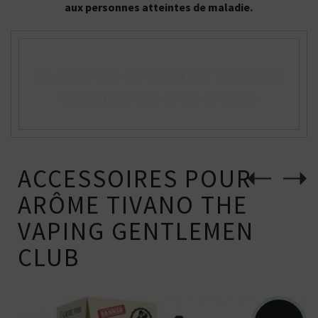
aux personnes atteintes de maladie.
En savoir plus sur la marque The Vaping
Gentlemen Club et ses produits
ACCESSOIRES POUR
ARÔME TIVANO THE
VAPING GENTLEMEN
CLUB