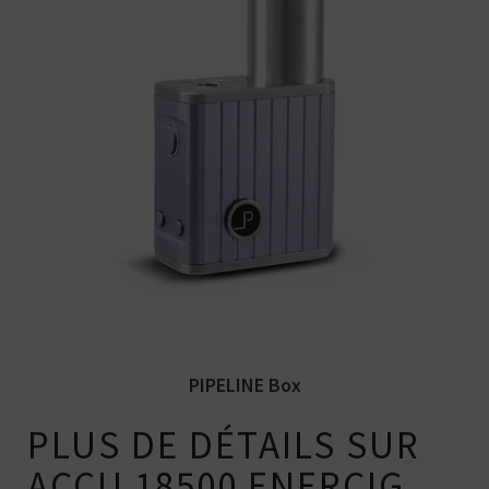
Le mod PIPELINE Box par Arcana Mods &
PIPELINE. Haut de gamme,...
PIPELINE Box
PLUS DE DÉTAILS SUR
ACCU 18500 ENERCIG