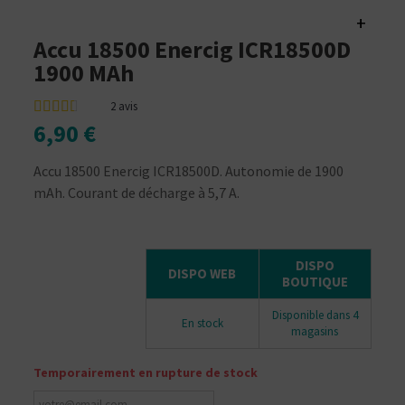
+
Accu 18500 Enercig ICR18500D
1900 MAh
2
avis
6,90 €
Accu 18500 Enercig ICR18500D. Autonomie de 1900
mAh. Courant de décharge à 5,7 A.
DISPO
DISPO WEB
BOUTIQUE
Disponible dans 4
En stock
magasins
Temporairement en rupture de stock