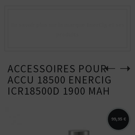
En savoir plus sur la marque EnerCig et ses
produits
ACCESSOIRES POUR
ACCU 18500 ENERCIG
ICR18500D 1900 MAH
99,95 €