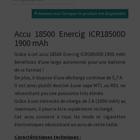
Prévenez-moi lorsque le produit est disponible
Accu 18500 Enercig ICR18500D
1900 mAh
Grâce à cet accu 18500 Enercig ICR18500D 1900 mAh
bénéficiez d'une large autonomie pour une batterie
de ce format !
De plus, il dispose d'une décharge continue de 5,7 A.
Il est ainsi plutôt destiné à une vape MTL ou RDL ne
nécessitant pas une puissance très élevée.
Grâce à son intensité de charge de 1 A (1000 mAh) au
maximum, il pourra être rapidement rechargé.
Cet accu convient à tous les mods et cigarettes
électroniques nécessitant un accu de cette taille.
Caractéristiques techniques :