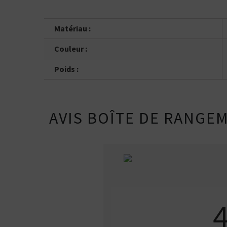
Matériau :
Couleur :
Poids :
AVIS BOÎTE DE RANGE
Kits pour Fumeur
OCCASIONNEL
Saveur