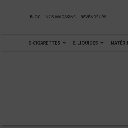
BLOG
NOS MAGASINS
REVENDEURS
E-CIGARETTES
E-LIQUIDES
MATÉRI
Accueil
>
E-Cigarettes
>
Rang