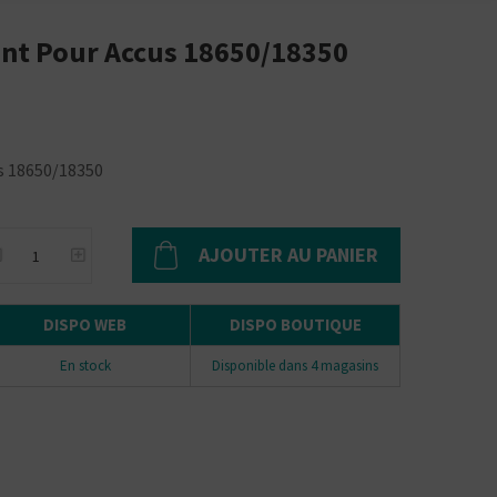
nt Pour Accus 18650/18350
s 18650/18350
AJOUTER AU PANIER
DISPO WEB
DISPO BOUTIQUE
En stock
Disponible dans 4 magasins