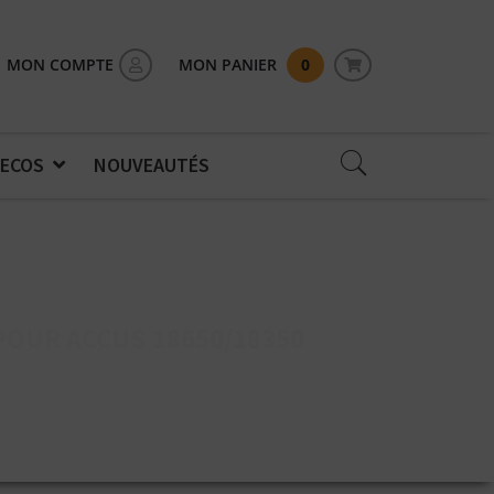
MON COMPTE
MON PANIER
0
 ECOS
NOUVEAUTÉS
OUR ACCUS 18650/18350