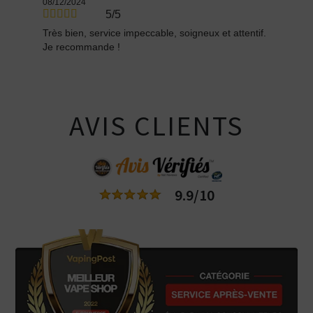
08/12/2024
5/5
Très bien, service impeccable, soigneux et attentif.
Je recommande !
AVIS CLIENTS
9.9/10