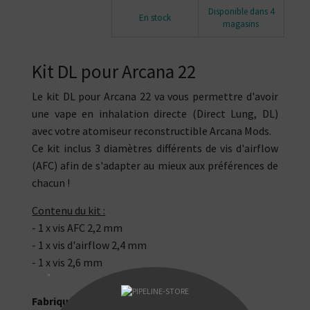
Disponible dans 4
En stock
magasins
Kit DL pour Arcana 22
Le kit DL pour Arcana 22 va vous permettre d'avoir
une vape en inhalation directe (Direct Lung, DL)
avec votre atomiseur reconstructible Arcana Mods.
Ce kit inclus 3 diamètres différents de vis d'airflow
(AFC) afin de s'adapter au mieux aux préférences de
chacun !
Contenu du kit :
- 1 x vis AFC 2,2 mm
- 1 x vis d'airflow 2,4 mm
- 1 x vis 2,6 mm
"
Fabriqué par Arcana Mods.