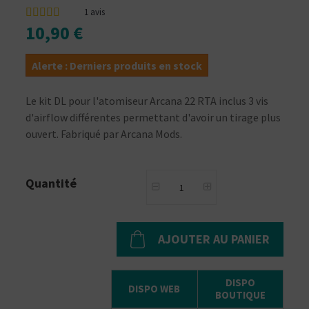
1
avis
10,90 €
Alerte : Derniers produits en stock
Le kit DL pour l'atomiseur Arcana 22 RTA inclus 3 vis
d'airflow différentes permettant d'avoir un tirage plus
ouvert. Fabriqué par Arcana Mods.
Quantité
AJOUTER AU PANIER
DISPO
DISPO WEB
BOUTIQUE