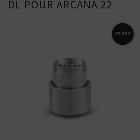
DL POUR ARCANA 22
23,90 €
Tank d'extension pour l'atomiseur
Arcana 22. Permet d'agrandir la...