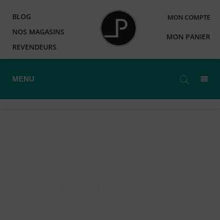
BLOG
MON COMPTE
NOS MAGASINS
MON PANIER
REVENDEURS
MENU
Accueil
>
Matériel Expert
>
Arcana Mods
>
Arcana 22
>
BAGUE D'AIRFLOW SINGLE POUR
ARCANA 22