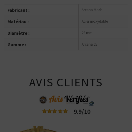
Fabricant :
Arcana Mods
Matériau :
Acier inoxydable
Diamètre :
23 mm
Gamme :
Arcana 22
AVIS CLIENTS
9.9/10