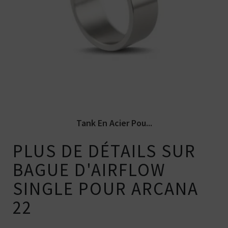
Tank de remplacement en acier
inoxydable pour l'atomiseur Arcana 22
RTA....
Tank En Acier Pou...
PLUS DE DÉTAILS SUR
BAGUE D'AIRFLOW
SINGLE POUR ARCANA
22