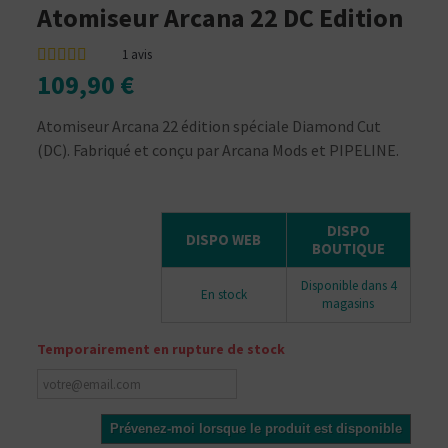
Atomiseur Arcana 22 DC Edition
1
avis
109,90 €
Atomiseur Arcana 22 édition spéciale Diamond Cut
(DC). Fabriqué et conçu par Arcana Mods et PIPELINE.
DISPO
DISPO WEB
BOUTIQUE
Disponible dans 4
En stock
magasins
Temporairement en rupture de stock
Prévenez-moi lorsque le produit est disponible