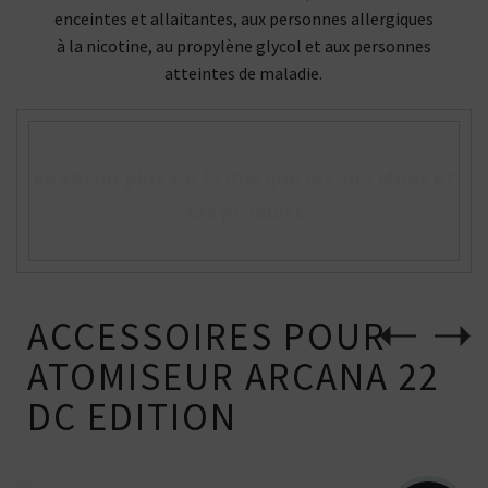
enceintes et allaitantes, aux personnes allergiques
à la nicotine, au propylène glycol et aux personnes
atteintes de maladie.
En savoir plus sur la marque Arcana Mods et
ses produits
ACCESSOIRES POUR
ATOMISEUR ARCANA 22
DC EDITION