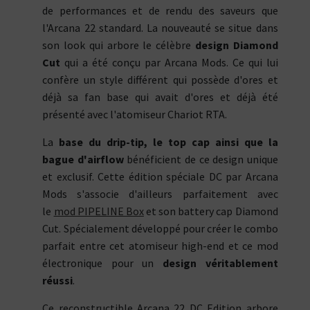
de performances et de rendu des saveurs que
l'Arcana 22 standard. La nouveauté se situe dans
son look qui arbore le célèbre
design Diamond
Cut
qui a été conçu par Arcana Mods. Ce qui lui
confère un style différent qui possède d'ores et
déjà sa fan base qui avait d'ores et déjà été
présenté avec l'atomiseur Chariot RTA.
La
base du drip-tip, le top cap ainsi que la
bague d'airflow
bénéficient de ce design unique
et exclusif. Cette édition spéciale DC par Arcana
Mods s'associe d'ailleurs parfaitement avec
le
mod PIPELINE Box
et son battery cap Diamond
Cut. Spécialement développé pour créer le combo
parfait entre cet atomiseur high-end et ce mod
électronique pour un
design véritablement
réussi
.
Ce reconstructible Arcana 22 DC Edition arbore