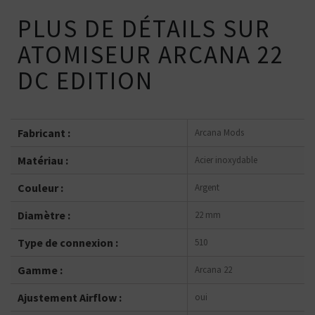
PLUS DE DÉTAILS SUR
ATOMISEUR ARCANA 22
DC EDITION
Fabricant :
Arcana Mods
Matériau :
Acier inoxydable
Couleur :
Argent
Diamètre :
22 mm
Type de connexion :
510
Gamme :
Arcana 22
Ajustement Airflow :
oui