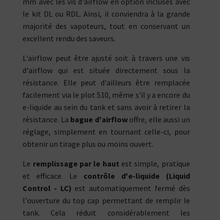
mm avec les vis d'airflow en option incluses avec
le kit DL ou RDL. Ainsi, il conviendra à la grande
majorité des vapoteurs, tout en conservant un
excellent rendu des saveurs.
L'airflow peut être ajusté soit à travers une vis
d'airflow qui est située directement sous la
résistance. Elle peut d'ailleurs être remplacée
facilement via le plot 510, même s'il y a encore du
e-liquide au sein du tank et sans avoir à retirer la
résistance. La
bague d'airflow
offre, elle aussi un
réglage, simplement en tournant celle-ci, pour
obtenir un tirage plus ou moins ouvert.
Le
remplissage par le haut
est simple, pratique
et efficace. Le
contrôle d'e-liquide (Liquid
Control - LC)
est automatiquement fermé dès
l'ouverture du top cap permettant de remplir le
tank. Cela réduit considérablement les