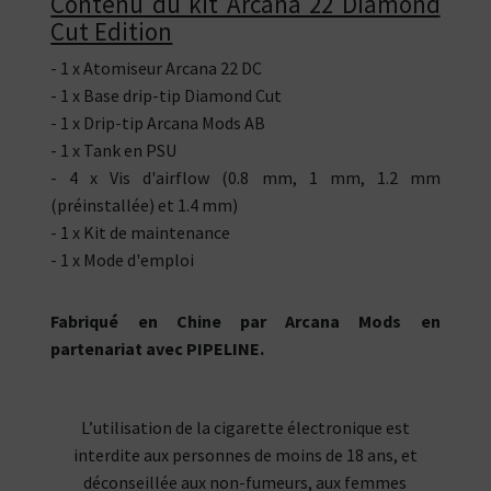
Contenu du kit Arcana 22 Diamond
Cut Edition
- 1 x Atomiseur Arcana 22 DC
- 1 x Base drip-tip Diamond Cut
- 1 x Drip-tip Arcana Mods AB
- 1 x Tank en PSU
- 4 x Vis d'airflow (0.8 mm, 1 mm, 1.2 mm
(préinstallée) et 1.4 mm)
- 1 x Kit de maintenance
- 1 x Mode d'emploi
Fabriqué en Chine par Arcana Mods en
partenariat avec PIPELINE.
L’utilisation de la cigarette électronique est
interdite aux personnes de moins de 18 ans, et
déconseillée aux non-fumeurs, aux femmes