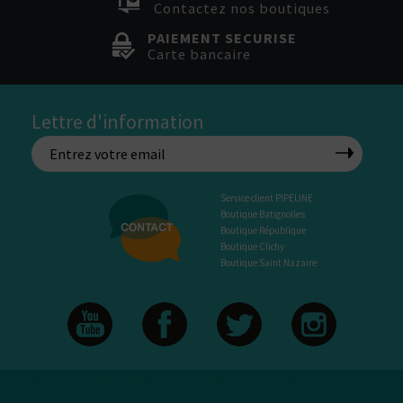
Contactez nos boutiques
PAIEMENT SECURISE
Carte bancaire
Lettre d'information
Service client PIPELINE
Boutique Batignolles
Boutique République
Boutique Clichy
Boutique Saint Nazaire