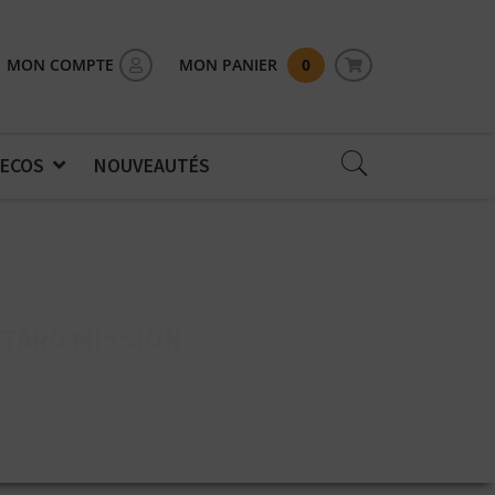
MON COMPTE
MON PANIER
0
 ECOS
NOUVEAUTÉS
TARD MISSION