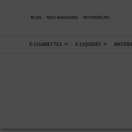
BLOG
NOS MAGASINS
REVENDEURS
E-CIGARETTES
E-LIQUIDES
MATÉRI
Accueil
>
DIY
>