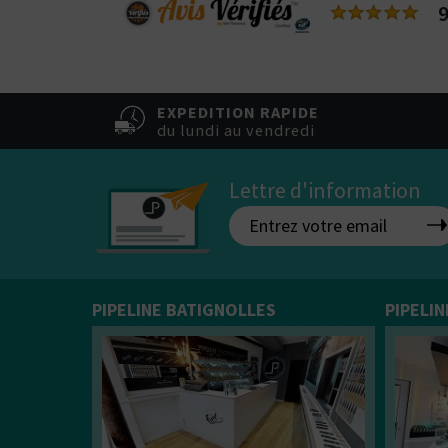
9
EXPEDITION RAPIDE
du lundi au vendredi
Lettre d'information
PIPELINE BATIGNOLLES
PIPELI