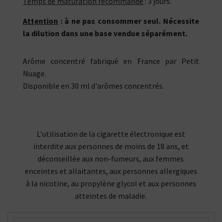
Temps de maturation recommandé
: 3 jours.
Attention
: à ne pas consommer seul. Nécessite
la dilution dans une base vendue séparément.
Arôme concentré fabriqué en France par Petit
Nuage.
Disponible en 30 ml d'arômes concentrés.
L’utilisation de la cigarette électronique est
interdite aux personnes de moins de 18 ans, et
déconseillée aux non-fumeurs, aux femmes
enceintes et allaitantes, aux personnes allergiques
à la nicotine, au propylène glycol et aux personnes
atteintes de maladie.