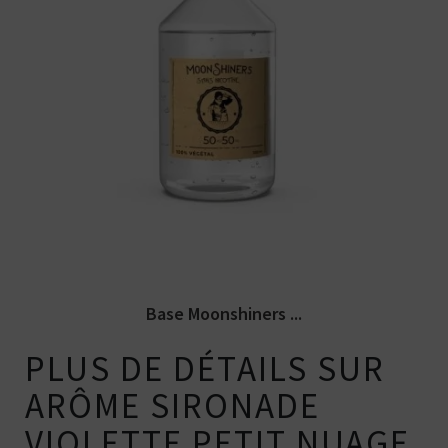
E-liquide de base 50% PG / 50% VG sans
nicotine 100% végétal. Fabriqué...
Base Moonshiners ...
PLUS DE DÉTAILS SUR
ARÔME SIRONADE
VIOLETTE PETIT NUAGE