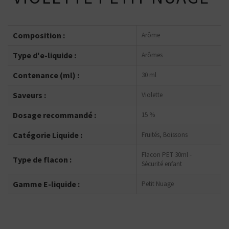
Composition :
Arôme
Type d'e-liquide :
Arômes
Contenance (ml) :
30 ml
Saveurs :
Violette
Dosage recommandé :
15 %
Catégorie Liquide :
Fruités, Boissons
Flacon PET 30ml -
Type de flacon :
Sécurité enfant
Gamme E-liquide :
Petit Nuage