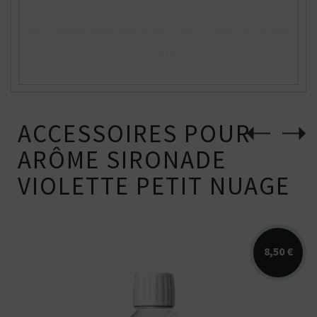
En savoir plus sur la marque Levest et ses
produits
ACCESSOIRES POUR
ARÔME SIRONADE
VIOLETTE PETIT NUAGE
8,50 €