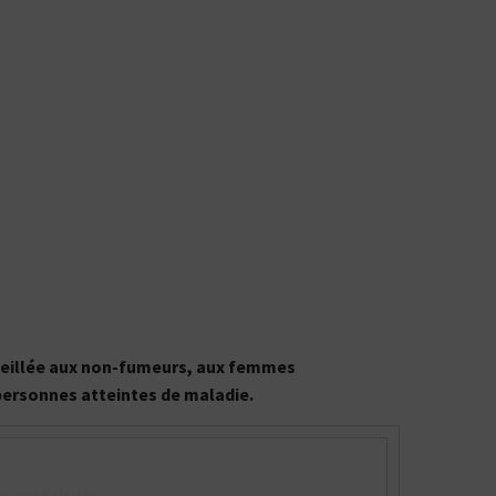
onseillée aux non-fumeurs, aux femmes
 personnes atteintes de maladie.
es produits