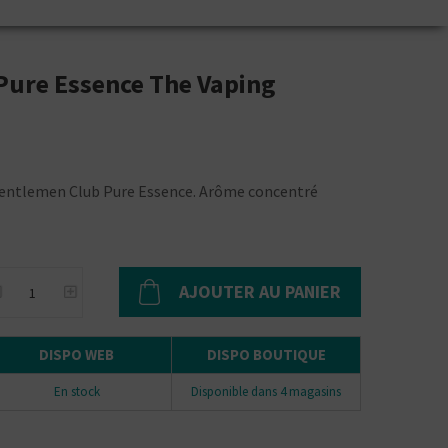
Pure Essence The Vaping
Gentlemen Club Pure Essence. Arôme concentré
AJOUTER AU PANIER
DISPO WEB
DISPO BOUTIQUE
En stock
Disponible dans 4 magasins