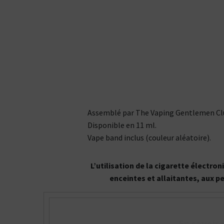
Assemblé par The Vaping Gentlemen Club
Disponible en 11 ml.
Vape band inclus (couleur aléatoire).
L’utilisation de la cigarette électr
enceintes et allaitantes, aux p
En savoir 