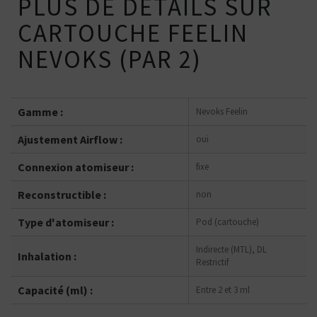
PLUS DE DÉTAILS SUR
CARTOUCHE FEELIN
NEVOKS (PAR 2)
Gamme :
Nevoks Feelin
Ajustement Airflow :
oui
Connexion atomiseur :
fixe
Reconstructible :
non
Type d'atomiseur :
Pod (cartouche)
Indirecte (MTL), DL
Inhalation :
Restrictif
Capacité (ml) :
Entre 2 et 3 ml