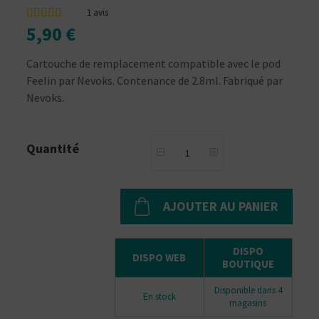
1
avis
5,90 €
Cartouche de remplacement compatible avec le pod
Feelin par Nevoks. Contenance de 2.8ml. Fabriqué par
Nevoks.
Quantité
AJOUTER AU PANIER
DISPO
DISPO WEB
BOUTIQUE
Disponible dans 4
En stock
magasins