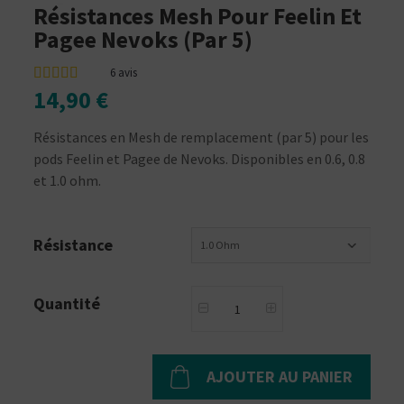
Résistances Mesh Pour Feelin Et
Pagee Nevoks (par 5)
6
avis
14,90 €
Résistances en Mesh de remplacement (par 5) pour les
pods Feelin et Pagee de Nevoks. Disponibles en 0.6, 0.8
et 1.0 ohm.
Résistance
1.0 Ohm
Quantité
AJOUTER AU PANIER