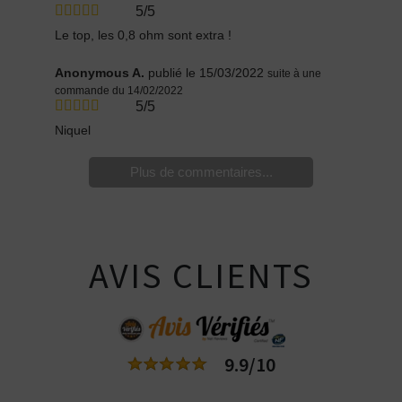
5/5
Le top, les 0,8 ohm sont extra !
Anonymous A.
publié le 15/03/2022
suite à une
commande du 14/02/2022
5/5
Niquel
Plus de commentaires...
AVIS CLIENTS
9.9/10