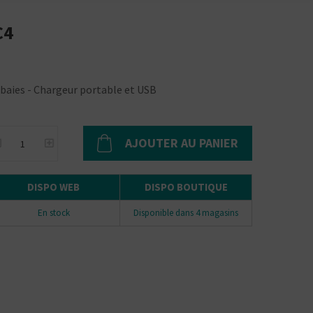
C4
 baies - Chargeur portable et USB
AJOUTER AU PANIER
DISPO WEB
DISPO BOUTIQUE
En stock
Disponible dans 4 magasins