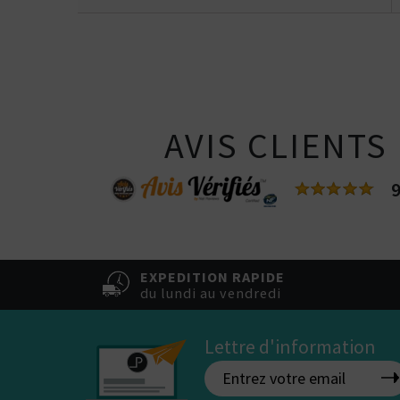
AVIS CLIENTS
9
EXPEDITION RAPIDE
du lundi au vendredi
Lettre d'information