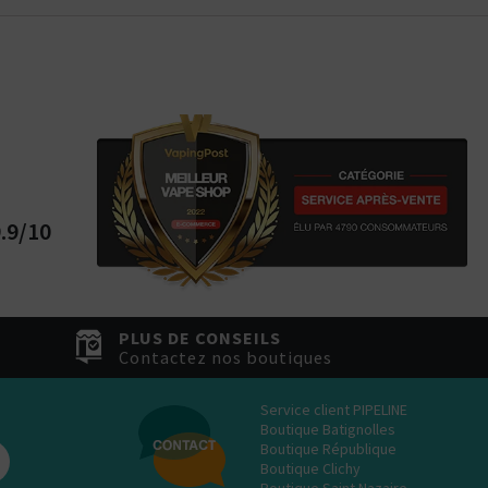
.9/10
PLUS DE CONSEILS
Contactez nos boutiques
Service client PIPELINE
Boutique Batignolles
Boutique République
Boutique Clichy