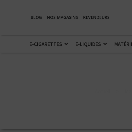
BLOG
NOS MAGASINS
REVENDEURS
E-CIGARETTES
E-LIQUIDES
MATÉRI
Accueil
>
Mat