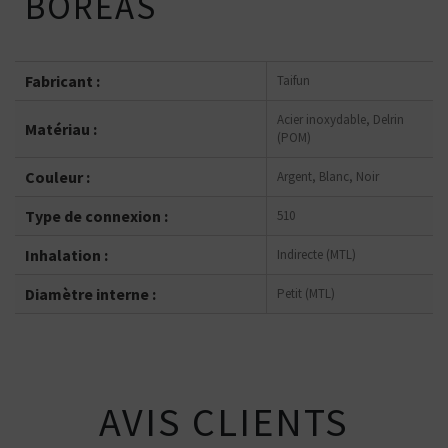
BOREAS
Fabricant :
Taifun
Acier inoxydable, Delrin
Matériau :
(POM)
Couleur :
Argent, Blanc, Noir
Type de connexion :
510
Inhalation :
Indirecte (MTL)
Diamètre interne :
Petit (MTL)
AVIS CLIENTS