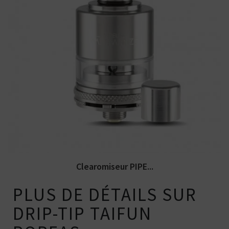
Clearomiseur et reconstructible à la fois :
voici le PIPELINE Mesmerize...
Clearomiseur PIPE...
PLUS DE DÉTAILS SUR
DRIP-TIP TAIFUN