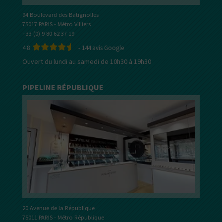
94 Boulevard des Batignolles
75017 PARIS - Métro Villiers
+33 (0) 9 80 62 37 19
4.8
-
144
avis Google
Ouvert du lundi au samedi de 10h30 à 19h30
PIPELINE RÉPUBLIQUE
20 Avenue de la République
75011 PARIS - Métro République