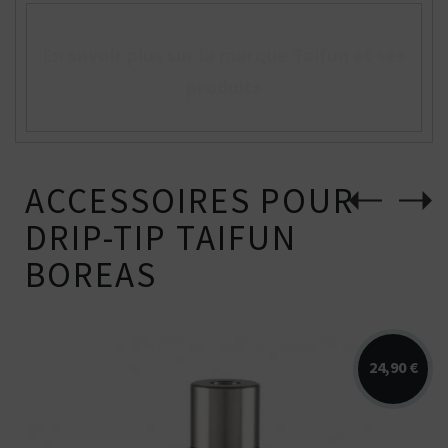
En savoir plus sur la marque Taifun et ses
produits
ACCESSOIRES POUR
DRIP-TIP TAIFUN
BOREAS
24,90 €