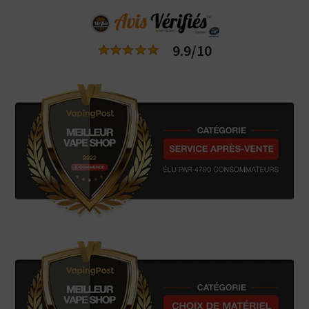
9.9/10