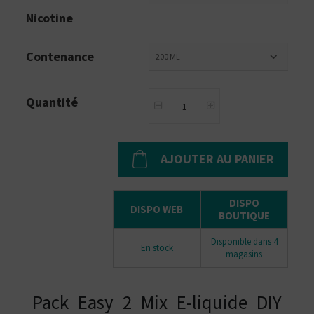
Nicotine
Contenance
200 ML
Quantité
AJOUTER AU PANIER
DISPO
DISPO WEB
BOUTIQUE
Disponible dans 4
En stock
magasins
Pack Easy 2 Mix E-liquide DIY