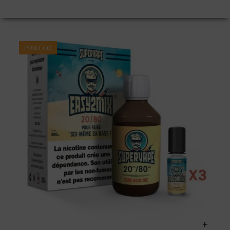
PRIX ÉCO
+