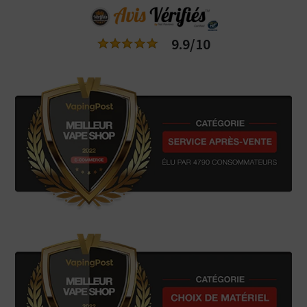
9.9/10