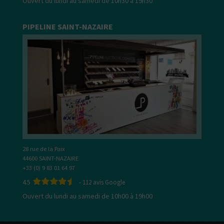
Ouvert du lundi au samedi de 10h30 à 19h30
PIPELINE SAINT-NAZAIRE
28 rue de la Paix
44600 SAINT-NAZAIRE
+33 (0) 9 83 01 64 97
4.5
-
112
avis Google
Ouvert du lundi au samedi de 10h00 à 19h00