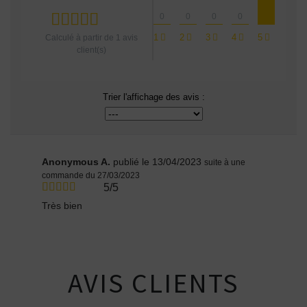
0
0
0
0
1
2
3
4
5
Calculé à partir de
1
avis
client(s)
Trier l'affichage des avis :
Anonymous A.
publié le 13/04/2023
suite à une
commande du 27/03/2023
5/5
Très bien
AVIS CLIENTS