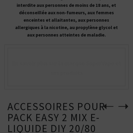
interdite aux personnes de moins de 18 ans, et
déconseillée aux non-fumeurs, aux femmes
enceintes et allaitantes, aux personnes
allergiques à la nicotine, au propylène glycol et
aux personnes atteintes de maladie.
En savoir plus sur la marque SuperVape et
ses produits
ACCESSOIRES POUR
PACK EASY 2 MIX E-
LIQUIDE DIY 20/80