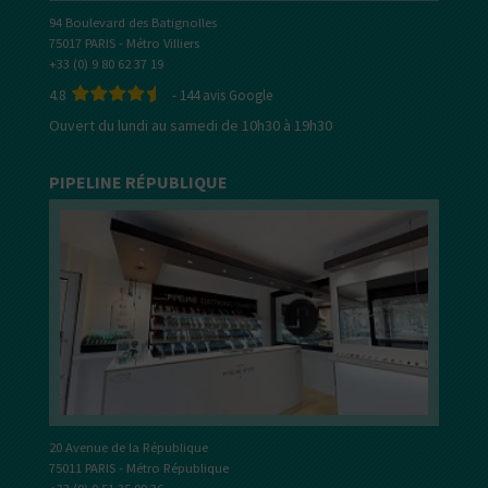
94 Boulevard des Batignolles
75017 PARIS - Métro Villiers
+33 (0) 9 80 62 37 19
4.8
-
144
avis Google
Ouvert du lundi au samedi de 10h30 à 19h30
PIPELINE RÉPUBLIQUE
20 Avenue de la République
75011 PARIS - Métro République