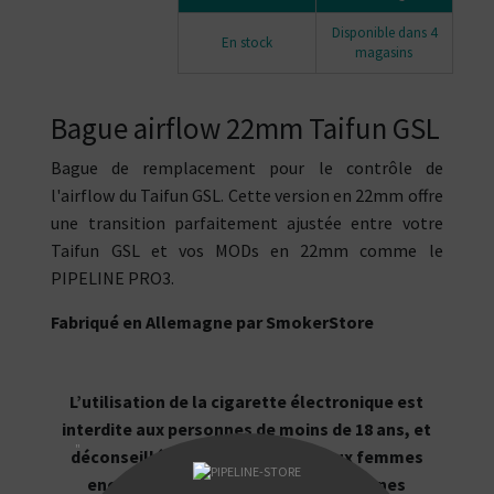
Disponible dans 4
En stock
magasins
Bague airflow 22mm Taifun GSL
Bague de remplacement pour le contrôle de
l'airflow du Taifun GSL.
Cette version en
22mm offre
une
transition parfaitement ajustée entre votre
Taifun GSL et vos MODs en 22mm comme le
PIPELINE PRO3.
Fabriqué en Allemagne par SmokerStore
L’utilisation de la cigarette électronique est
interdite aux personnes de moins de 18 ans, et
"
déconseillée aux non-fumeurs, aux femmes
enceintes et allaitantes, aux personnes