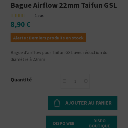
Bague Airflow 22mm Taifun GSL
1
avis
8,90 €
Alerte : Derniers produits en stock
Bague d'airflow pour Taifun GSL avec réduction du
diamètre à 22mm
Quantité
AJOUTER AU PANIER
DISPO
DISPO WEB
BOUTIQUE