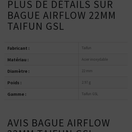
PLUS DE DÉTAILS SUR
BAGUE AIRFLOW 22MM
TAIFUN GSL
Fabricant :
Taifun
Matériau :
Acier inoxydable
Diamètre :
22 mm
Poids :
2.97 g
Gamme :
Taifun GSL
AVIS BAGUE AIRFLOW