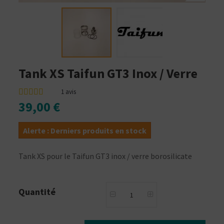
Tank XS Taifun GT3 Inox / Verre
1
avis
39,00 €
Alerte : Derniers produits en stock
Tank XS pour le Taifun GT3 inox / verre borosilicate
Quantité