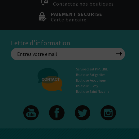
Contactez nos boutiques
PAIEMENT SECURISE
Carte bancaire
Lettre d'information
Service client PIPELINE
Boutique Batignolles
Boutique République
Boutique Clichy
Boutique Saint Nazaire