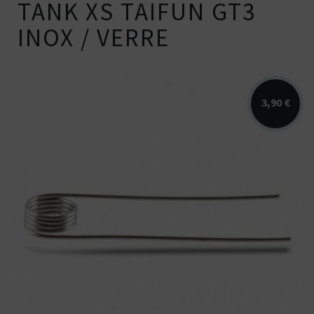
TANK XS TAIFUN GT3
INOX / VERRE
3,90 €
Résistances préfabriquées pour
atomiseur reconstructible. Disponibles
en...