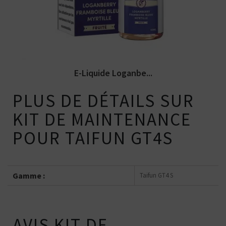
E-Liquide Loganbe...
PLUS DE DÉTAILS SUR
KIT DE MAINTENANCE
POUR TAIFUN GT4S
Gamme :
Taifun GT4 S
AVIS KIT DE