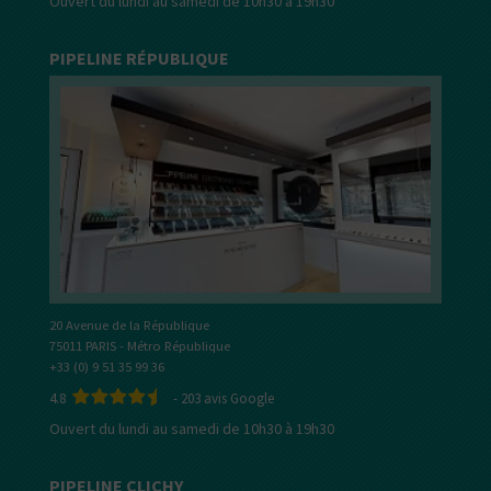
Ouvert du lundi au samedi de 10h30 à 19h30
PIPELINE RÉPUBLIQUE
20 Avenue de la République
75011 PARIS - Métro République
+33 (0) 9 51 35 99 36
4.8
-
203
avis Google
Ouvert du lundi au samedi de 10h30 à 19h30
PIPELINE CLICHY