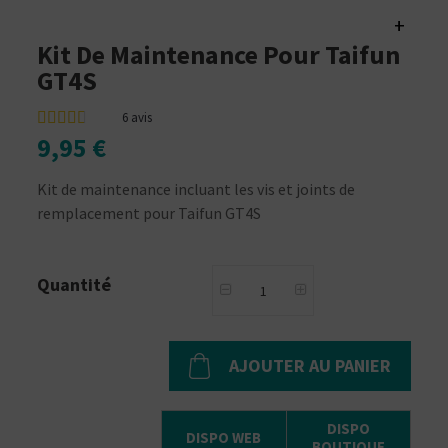
+
Kit De Maintenance Pour Taifun
GT4S
6
avis
9,95 €
Kit de maintenance incluant les vis et joints de
remplacement pour Taifun GT4S
Quantité
AJOUTER AU PANIER
DISPO
DISPO WEB
BOUTIQUE