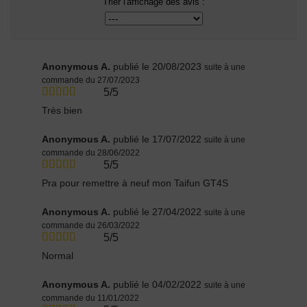
Trier l'affichage des avis :
Anonymous A.
publié le 20/08/2023
suite à une
commande du 27/07/2023
5/5
Très bien
Anonymous A.
publié le 17/07/2022
suite à une
commande du 28/06/2022
5/5
Pra pour remettre à neuf mon Taifun GT4S
Anonymous A.
publié le 27/04/2022
suite à une
commande du 26/03/2022
5/5
Normal
Anonymous A.
publié le 04/02/2022
suite à une
commande du 11/01/2022